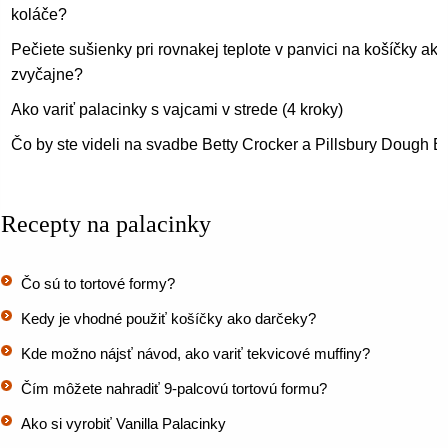
koláče?
Pečiete sušienky pri rovnakej teplote v panvici na košíčky ako
zvyčajne?
Ako variť palacinky s vajcami v strede (4 kroky)
Čo by ste videli na svadbe Betty Crocker a Pillsbury Dough 
Recepty na palacinky
Čo sú to tortové formy?
Kedy je vhodné použiť košíčky ako darčeky?
Kde možno nájsť návod, ako variť tekvicové muffiny?
Čím môžete nahradiť 9-palcovú tortovú formu?
Ako si vyrobiť Vanilla Palacinky