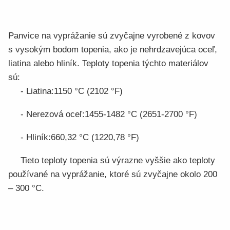
Panvice na vyprážanie sú zvyčajne vyrobené z kovov
s vysokým bodom topenia, ako je nehrdzavejúca oceľ,
liatina alebo hliník. Teploty topenia týchto materiálov
sú:
- Liatina:1150 °C (2102 °F)
- Nerezová oceľ:1455-1482 °C (2651-2700 °F)
- Hliník:660,32 °C (1220,78 °F)
Tieto teploty topenia sú výrazne vyššie ako teploty
používané na vyprážanie, ktoré sú zvyčajne okolo 200
– 300 °C.