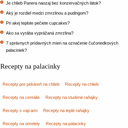
Je chlieb Panera naozaj bez konzervačných látok?
Aký je rozdiel medzi zmrzlinou a pudingom?
Pri akej teplote pečiete cupcakes?
Ako sa vyrába vyprážaná zmrzlina?
7 správnych prídavných mien na označenie čučoriedkových
palaciniek?
Recepty na palacinky
Recepty pre pekáreň na chlieb
Recepty na chlieb
Recepty na cereálie
Recepty na studené raňajky
Recepty s vajcami
Recepty na teplé raňajky
Recepty na omelety
Recepty na palacinky