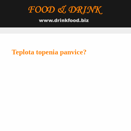
Teplota topenia panvice?