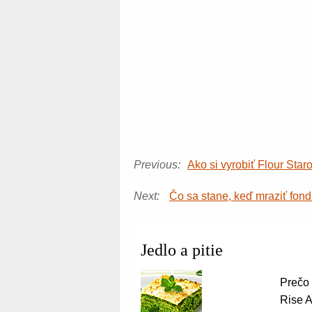
Previous:
Ako si vyrobiť Flour Sta
Next:
Čo sa stane, keď mraziť fond
Jedlo a pitie
Prečo
Rise 