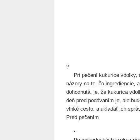
?
Pri pečení kukurice vdolky, 
názory na to, čo ingrediencie, a
dohodnutá, je, že kukurica vdol
deň pred podávaním je, ale bude
vlhké cesto, a ukladať ich sprá
Pred pečením
Po jednoduchých krokov pred