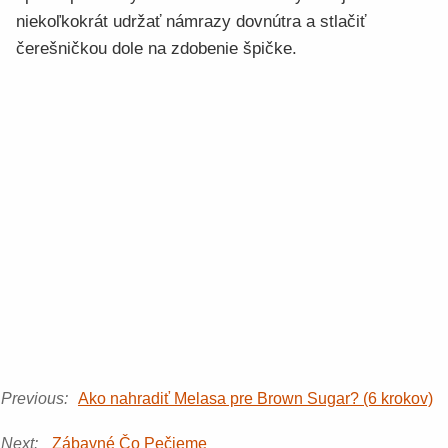
niekoľkokrát udržať námrazy dovnútra a stlačiť
čerešničkou dole na zdobenie špičke.
Previous:
Ako nahradiť Melasa pre Brown Sugar? (6 krokov)
Next:
Zábavné Čo Pečieme