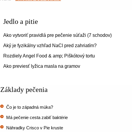
Jedlo a pitie
Ako vytvoriť pravidlá pre pečenie súťaži (7 schodov)
Aký je fyzikálny vzhľad NaCl pred zahriatím?
Rozdiely Angel Food & amp; Piškótový tortu
Ako previesť lyžica masla na gramov
Základy pečenia
Čo je to západná múka?
Má pečenie cesta zabiť baktérie
Náhradky Crisco v Pie kruste