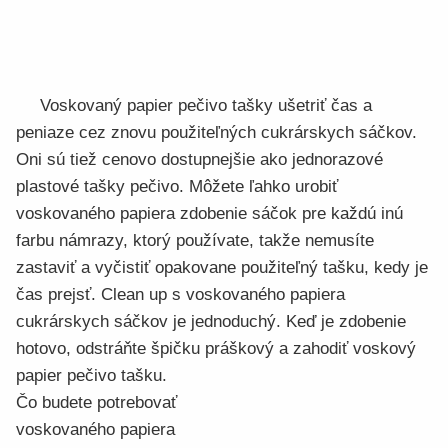
Voskovaný papier pečivo tašky ušetriť čas a
peniaze cez znovu použiteľných cukrárskych sáčkov.
Oni sú tiež cenovo dostupnejšie ako jednorazové
plastové tašky pečivo. Môžete ľahko urobiť
voskovaného papiera zdobenie sáčok pre každú inú
farbu námrazy, ktorý používate, takže nemusíte
zastaviť a vyčistiť opakovane použiteľný tašku, kedy je
čas prejsť. Clean up s voskovaného papiera
cukrárskych sáčkov je jednoduchý. Keď je zdobenie
hotovo, odstráňte špičku práškový a zahodiť voskový
papier pečivo tašku.
Čo budete potrebovať
voskovaného papiera