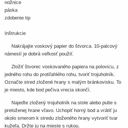
nožnice
páska
zdobenie tip
Inštrukcie
Nakrájajte voskový papier do štvorca. 10-palcový
námestí je dobrá veľkosť použiť.
Zložiť štvorec voskovaného papiera na polovicu, z
jedného rohu do protiľahlého rohu, tvoriť trojuholník.
Označte stred zložené hrany s malým bránkovisku. To
je miesto, kde bod pečiva vrecia skončí.
Najeďte zložený trojuholník na stole alebo pulte s
preloženej hrane vľavo. Uchopiť horný bod a vrátiť ju
okolo smerom k stredu zloženého hrany vytvoriť tvar
kužeľa. Držte ju na mieste s rukou.