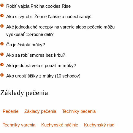
Robiť vajcia Príčina cookies Rise
Ako si vyrobiť Žemle Ľahšie a načechranější
Aké jednoduché recepty na varenie alebo pečenie môžu
vyskúšať 13-ročné deti?
Čo je čistota múky?
Ako sa robí smores bez krbu?
Aká je dobrá veta s použitím múky?
Ako urobiť šišky z múky (10 schodov)
Základy pečenia
Pečenie
Základy pečenia
Techniky pečenia
Techniky varenia
Kuchynské náčinie
Kuchynský riad