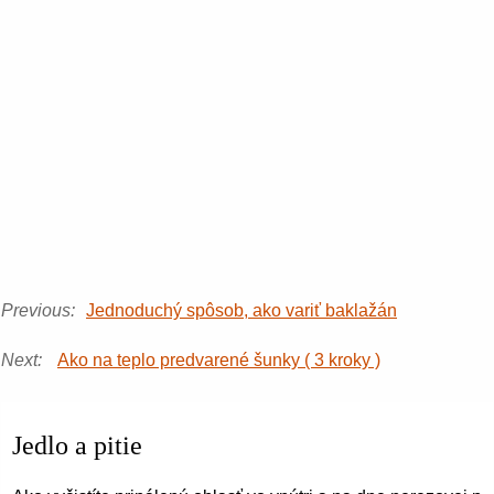
Previous:
Jednoduchý spôsob, ako variť baklažán
Next:
Ako na teplo predvarené šunky ( 3 kroky )
Jedlo a pitie