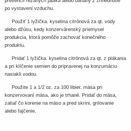
prevencii rezaných jablká alebo banány z zhnednutie
po vystavení vzduchu.
Použiť 1 lyžička. kyselina citrónová za qt. vody
alebo džúsu, kedy konzervárenský priemysel
produkcia, ktorá pomôže zachovať konečného
produktu.
Pridať 1 lyžička. kyselina citrónová za qt. z plákania
a pri klíčenie semien do pripravenej na konzumáciu
nasiakli vodou.
Použite 1 a 1/2 oz. za 100 libier. mäsa pri
konzervovaní mäsa, ako je trhané. Pridať do mäsa,
zatiaľ čo korenie na mäso a pred skrini, grilovanie
alebo fajčenie.