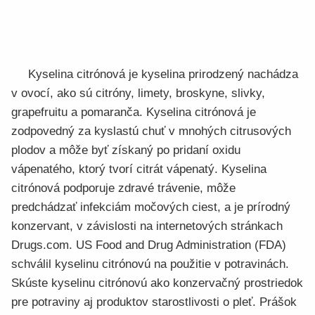
Kyselina citrónová je kyselina prirodzený nachádza
v ovocí, ako sú citróny, limety, broskyne, slivky,
grapefruitu a pomaranča. Kyselina citrónová je
zodpovedný za kyslastú chuť v mnohých citrusových
plodov a môže byť získaný po pridaní oxidu
vápenatého, ktorý tvorí citrát vápenatý. Kyselina
citrónová podporuje zdravé trávenie, môže
predchádzať infekciám močových ciest, a je prírodný
konzervant, v závislosti na internetových stránkach
Drugs.com. US Food and Drug Administration (FDA)
schválil kyselinu citrónovú na použitie v potravinách.
Skúste kyselinu citrónovú ako konzervačný prostriedok
pre potraviny aj produktov starostlivosti o pleť. Prášok