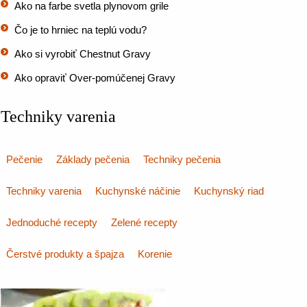
Ako na farbe svetla plynovom grile
Čo je to hrniec na teplú vodu?
Ako si vyrobiť Chestnut Gravy
Ako opraviť Over-pomúčenej Gravy
Techniky varenia
Pečenie
Základy pečenia
Techniky pečenia
Techniky varenia
Kuchynské náčinie
Kuchynský riad
Jednoduché recepty
Zelené recepty
Čerstvé produkty a špajza
Korenie