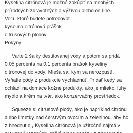
Kyselina citrónová je možné zakúpiť na mnohých
prírodných zdravotných a výživou alebo on-line.
Veci, ktoré budete potrebovať
kyselina citrónová prášok
citrusových plodov
Pokyny
Varte 2 šálky destilovanej vody a potom sa pridá
0,05 percenta na 0,1 percenta prášok kyseliny
citrónovej do vody. Mieša sa, kým sa nerozpustí.
Vyňatie pôdy z produkcie vychladnúť. Pridať kedy sa
ochladí na domáce kožné produkty, ako je mlieko, luhy
mydlo a krém na tvár, ako konzervačný prostriedok.
Squeeze si citrusové plody, ako je napríklad citrónu
alebo limetky nad čerstvým ovocím a zeleninou, aby ho
z hnednutie , Kyselina citrónová je užitočné najmä v