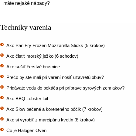
máte nejaké nápady?
Techniky varenia
Ako Pán Fry Frozen Mozzarella Sticks (5 krokov)
Ako čistiť morský ježko (6 schodov)
Ako sušiť čerstvé brusnice
Prečo by ste mali pri varení nosiť uzavretú obuv?
Pridávate vodu do pekáča pri príprave syrových zemiakov?
Ako BBQ Lobster tail
Ako Slow pečené a koreneného bôčik (7 krokov)
Ako si vyrobiť z marcipánu kvetín (8 krokov)
Čo je Halogen Oven