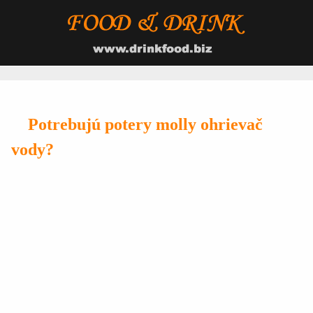
Potrebujú potery molly ohrievač
vody?