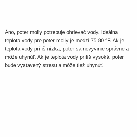
Áno, poter molly potrebuje ohrievač vody. Ideálna
teplota vody pre poter molly je medzi 75-80 °F. Ak je
teplota vody príliš nízka, poter sa nevyvinie správne a
môže uhynúť. Ak je teplota vody príliš vysoká, poter
bude vystavený stresu a môže tiež uhynúť.