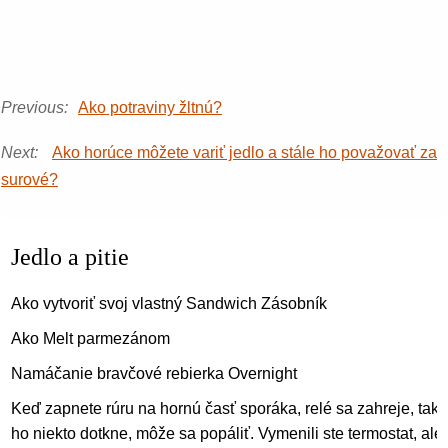
Previous:
Ako potraviny žltnú?
Next:
Ako horúce môžete variť jedlo a stále ho považovať za
surové?
Jedlo a pitie
Ako vytvoriť svoj vlastný Sandwich Zásobník
Ako Melt parmezánom
Namáčanie bravčové rebierka Overnight
Keď zapnete rúru na hornú časť sporáka, relé sa zahreje, takž
ho niekto dotkne, môže sa popáliť. Vymenili ste termostat, ale 