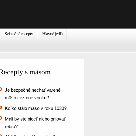
Sviatočné recepty
Hlavné jedlá
Recepty s mäsom
Je bezpečné nechať varené
mäso cez noc vonku?
Koľko stálo mäso v roku 1930?
Mali by ste piecť alebo grilovať
rebrá?