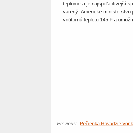
teplomera je najspoľahlivejší sp
varený. Americké ministerstvo
vnútornú teplotu 145 F a umožn
Previous:
Pečienka Hovädzie Vonk