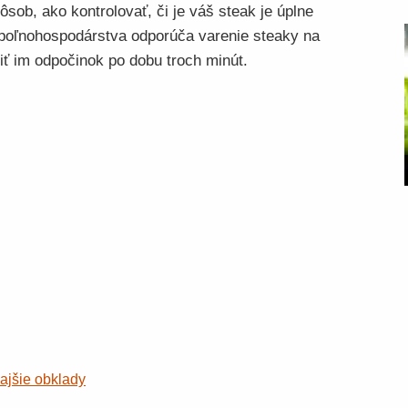
ôsob, ako kontrolovať, či je váš steak je úplne
 poľnohospodárstva odporúča varenie steaky na
iť im odpočinok po dobu troch minút.
ajšie obklady