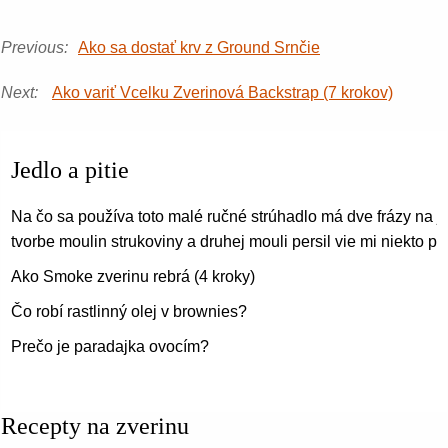
Previous:
Ako sa dostať krv z Ground Srnčie
Next:
Ako variť Vcelku Zverinová Backstrap (7 krokov)
Jedlo a pitie
Na čo sa používa toto malé ručné strúhadlo má dve frázy na j
tvorbe moulin strukoviny a druhej mouli persil vie mi niekto 
Ako Smoke zverinu rebrá (4 kroky)
Čo robí rastlinný olej v brownies?
Prečo je paradajka ovocím?
Recepty na zverinu