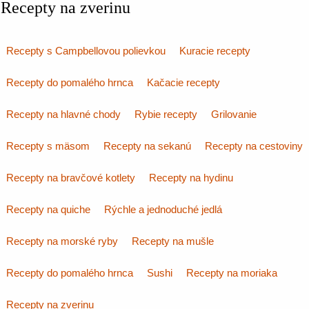
Recepty na zverinu
Recepty s Campbellovou polievkou
Kuracie recepty
Recepty do pomalého hrnca
Kačacie recepty
Recepty na hlavné chody
Rybie recepty
Grilovanie
Recepty s mäsom
Recepty na sekanú
Recepty na cestoviny
Recepty na bravčové kotlety
Recepty na hydinu
Recepty na quiche
Rýchle a jednoduché jedlá
Recepty na morské ryby
Recepty na mušle
Recepty do pomalého hrnca
Sushi
Recepty na moriaka
Recepty na zverinu