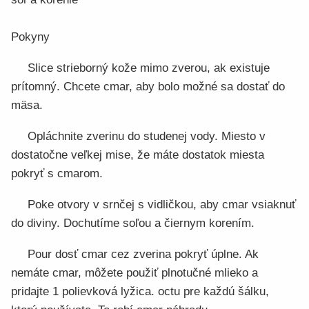
Pokyny
Slice strieborný kože mimo zverou, ak existuje
prítomný. Chcete cmar, aby bolo možné sa dostať do
mäsa.
Opláchnite zverinu do studenej vody. Miesto v
dostatočne veľkej mise, že máte dostatok miesta
pokryť s cmarom.
Poke otvory v srnčej s vidličkou, aby cmar vsiaknuť
do diviny. Dochutíme soľou a čiernym korením.
Pour dosť cmar cez zverina pokryť úplne. Ak
nemáte cmar, môžete použiť plnotučné mlieko a
pridajte 1 polievková lyžica. octu pre každú šálku,