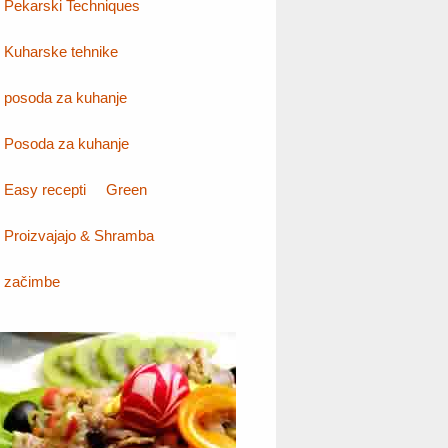
Pekarski Techniques
Kuharske tehnike
posoda za kuhanje
Posoda za kuhanje
Easy recepti
Green
Proizvajajo & Shramba
začimbe