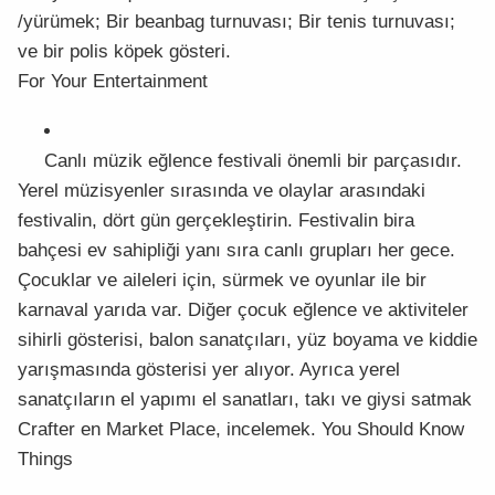
/yürümek; Bir beanbag turnuvası; Bir tenis turnuvası;
ve bir polis köpek gösteri.
For Your Entertainment
Canlı müzik eğlence festivali önemli bir parçasıdır.
Yerel müzisyenler sırasında ve olaylar arasındaki
festivalin, dört gün gerçekleştirin. Festivalin bira
bahçesi ev sahipliği yanı sıra canlı grupları her gece.
Çocuklar ve aileleri için, sürmek ve oyunlar ile bir
karnaval yarıda var. Diğer çocuk eğlence ve aktiviteler
sihirli gösterisi, balon sanatçıları, yüz boyama ve kiddie
yarışmasında gösterisi yer alıyor. Ayrıca yerel
sanatçıların el yapımı el sanatları, takı ve giysi satmak
Crafter en Market Place, incelemek. You Should Know
Things