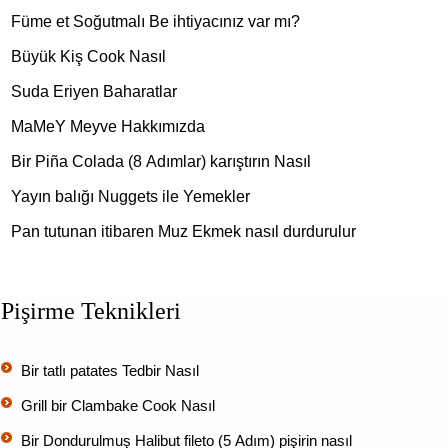
Füme et Soğutmalı Be ihtiyacınız var mı?
Büyük Kiş Cook Nasıl
Suda Eriyen Baharatlar
MaMeY Meyve Hakkımızda
Bir Piña Colada (8 Adımlar) karıştırın Nasıl
Yayın balığı Nuggets ile Yemekler
Pan tutunan itibaren Muz Ekmek nasıl durdurulur
Pişirme Teknikleri
Bir tatlı patates Tedbir Nasıl
Grill bir Clambake Cook Nasıl
Bir Dondurulmuş Halibut fileto (5 Adım) pişirin nasıl