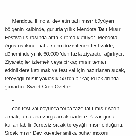
Mendota, Illinois, devletin tatlı mısır büyüyen
bölgenin kalbinde, gururla yıllık Mendota Tatlı Mısır
Festivali sırasında altın kırpma kutluyor. Mendota
Ağustos ikinci hafta sonu düzenlenen festivalde,
döneminde yıllık 60.000 'den fazla ziyaretçi ağırlıyor.
Ziyaretçiler izlemek veya birkaç mısır temalı
etkinliklere katılmak ve festival için hazırlanan sıcak,
tereyağlı mısır yaklaşık 50 ton birkaç kulaklarında
şımartın. Sweet Corn Özetleri
can festival boyunca torba taze tatlı mısır satın
almak, ama ana vurgulamak sadece Pazar günü
kullanılabilir ücretsiz sıcak tereyağlı mısır olduğunu.
Sıcak mısır Dev küvetler antika buhar motoru