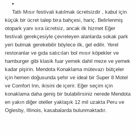
Tatlı Mısır festivali katılmak ücretsizdir , kabul için
küçük bir ücret talep bira bahçesi, hariç. Belirlenmiş
otopark yanı sıra ücretsiz, ancak ilk hizmet Eğer
festivali gerekçesiyle çevreleyen alanlarda sokak park
yeri bulmak gerekebilir böylece ilk, gel edilir. Yerel
restoranlar ve gıda satıcıları bol mısır köpekler ve
hamburger gibi klasik fuar yemek dahil meze ve yemek
kadar pişirin. Mendota Konaklama mütevazı bütçeler
için hemen doğusunda şehir ve ideal bir Super 8 Motel
ve Comfort Inn, ikisini de içerir. Eğer seçim için
konaklama daha geniş bir bulabilirsiniz nerede Mendota
en yakın diğer oteller yaklaşık 12 mil uzakta Peru ve
Oglesby, Illinois, kasabalarda bulunmaktadır.