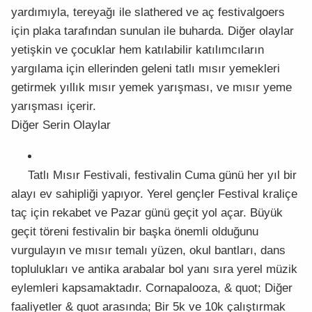
yardımıyla, tereyağı ile slathered ve aç festivalgoers
için plaka tarafından sunulan ile buharda. Diğer olaylar
yetişkin ve çocuklar hem katılabilir katılımcıların
yargılama için ellerinden geleni tatlı mısır yemekleri
getirmek yıllık mısır yemek yarışması, ve mısır yeme
yarışması içerir.
Diğer Serin Olaylar
Tatlı Mısır Festivali, festivalin Cuma günü her yıl bir
alayı ev sahipliği yapıyor. Yerel gençler Festival kraliçe
taç için rekabet ve Pazar günü geçit yol açar. Büyük
geçit töreni festivalin bir başka önemli olduğunu
vurgulayın ve mısır temalı yüzen, okul bantları, dans
toplulukları ve antika arabalar bol yanı sıra yerel müzik
eylemleri kapsamaktadır. Cornapalooza, & quot; Diğer
faaliyetler & quot arasında; Bir 5k ve 10k çalıştırmak