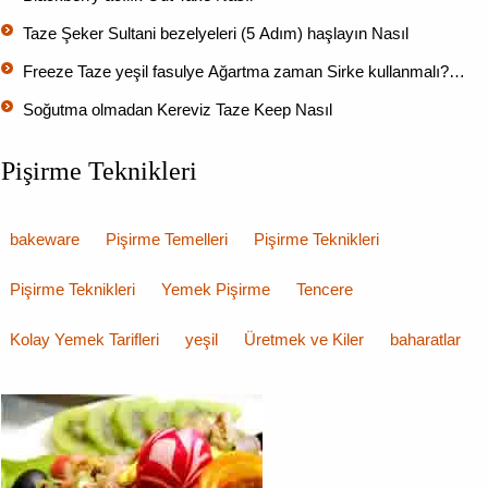
Taze Şeker Sultani bezelyeleri (5 Adım) haşlayın Nasıl
Freeze Taze yeşil fasulye Ağartma zaman Sirke kullanmalı?…
Soğutma olmadan Kereviz Taze Keep Nasıl
Pişirme Teknikleri
bakeware
Pişirme Temelleri
Pişirme Teknikleri
Pişirme Teknikleri
Yemek Pişirme
Tencere
Kolay Yemek Tarifleri
yeşil
Üretmek ve Kiler
baharatlar