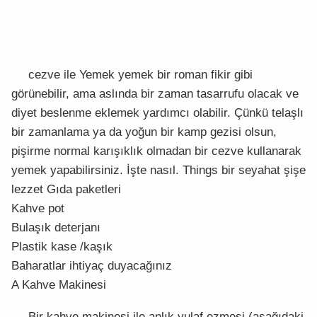
cezve ile Yemek yemek bir roman fikir gibi
görünebilir, ama aslında bir zaman tasarrufu olacak ve
diyet beslenme eklemek yardımcı olabilir. Çünkü telaşlı
bir zamanlama ya da yoğun bir kamp gezisi olsun,
pişirme normal karışıklık olmadan bir cezve kullanarak
yemek yapabilirsiniz. İşte nasıl. Things bir seyahat şişe
lezzet Gıda paketleri
Kahve pot
Bulaşık deterjanı
Plastik kase /kaşık
Baharatlar ihtiyaç duyacağınız
A Kahve Makinesi
Bir kahve makinesi ile anlık yulaf ezmesi (aşağıdaki