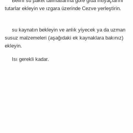
Belirli su paket talimatlarına göre gıda ihtiyaçlarını
tutarlar ekleyin ve ızgara üzerinde Cezve yerleştirin.
su kaynatın bekleyin ve anlık yiyecek ya da uzman
susuz malzemeleri (aşağıdaki ek kaynaklara bakınız)
ekleyin.
Isı gerekli kadar.