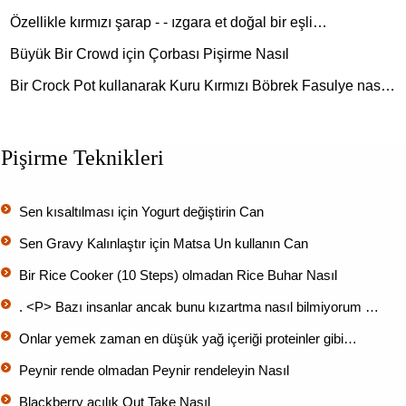
Özellikle kırmızı şarap - - ızgara et doğal bir eşli…
Büyük Bir Crowd için Çorbası Pişirme Nasıl
Bir Crock Pot kullanarak Kuru Kırmızı Böbrek Fasulye nas…
Pişirme Teknikleri
Sen kısaltılması için Yogurt değiştirin Can
Sen Gravy Kalınlaştır için Matsa Un kullanın Can
Bir Rice Cooker (10 Steps) olmadan Rice Buhar Nasıl
. <P> Bazı insanlar ancak bunu kızartma nasıl bilmiyorum …
Onlar yemek zaman en düşük yağ içeriği proteinler gibi…
Peynir rende olmadan Peynir rendeleyin Nasıl
Blackberry acılık Out Take Nasıl