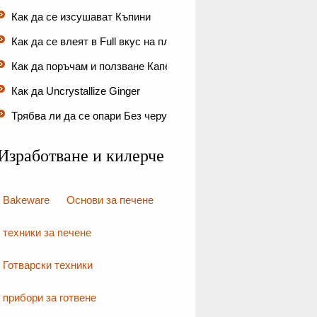
Как да се изсушават Къпини
Как да се влеят в Full вкус на плодо…
Как да поръчам и ползване Каперси…
Как да Uncrystallize Ginger
Трябва ли да се опари Без черупки…
Изработване и килерче
Bakeware
Основи за печене
техники за печене
Готварски техники
прибори за готвене