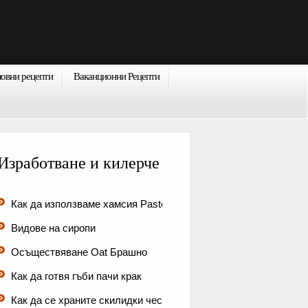
ловни рецепти
Ваканционни Рецепти
Изработване и килерче
Как да използваме хамсия Paste
Видове на сиропи
Осъществяване Oat Брашно
Как да готвя гъби пачи крак
Как да се храните скилидки чесън