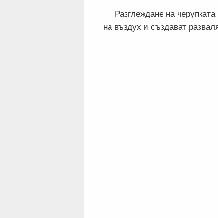
Разглеждане на черупката 
на въздух и създават развал