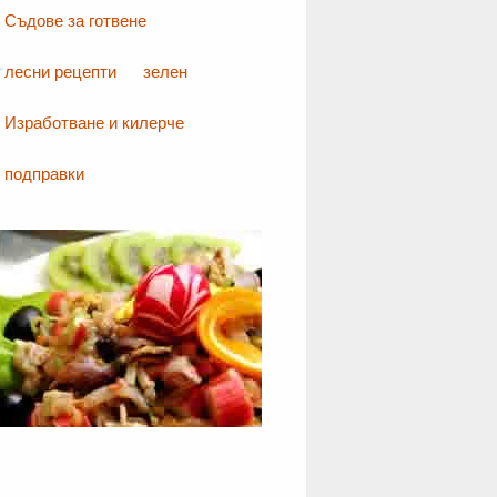
Съдове за готвене
лесни рецепти
зелен
Изработване и килерче
подправки