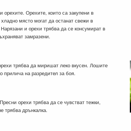
ни орехите. Орехите, които са закупени в
 хладно място могат да останат свежи в
 Нарязани и орехи трябва да се консумират в
ъхраняват замразени.
рехи трябва да миришат леко вкусен. Лошите
о прилича на разредител за боя.
Пресни орехи трябва да се чувстват тежки,
не трябва дрънкалка.