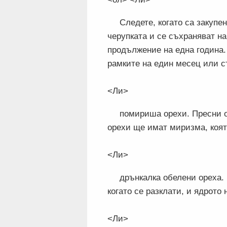
Следете, когато са закупе
черупката и се съхраняват на
продължение на една година.
рамките на един месец или с
<Ли>
помириша орехи. Пресни о
орехи ще имат миризма, коят
<Ли>
дрънкалка обелени ореха. 
когато се разклати, и ядрото 
<Ли>