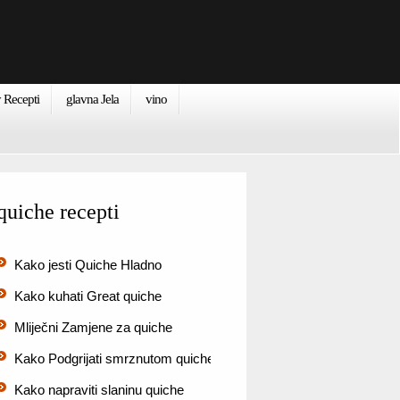
 Recepti
glavna Jela
vino
quiche recepti
Kako jesti Quiche Hladno
Kako kuhati Great quiche
Mliječni Zamjene za quiche
Kako Podgrijati smrznutom quiche (6 koraka)
Kako napraviti slaninu quiche