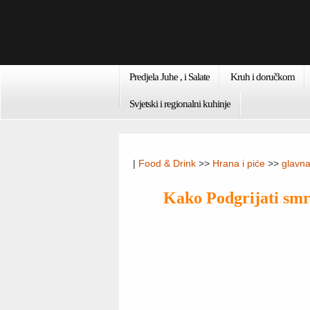
Predjela Juhe , i Salate
Kruh i doručkom
Svjetski i regionalni kuhinje
|
Food & Drink
>>
Hrana i piće
>>
glavna
Kako Podgrijati smr