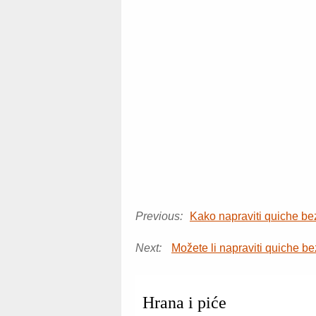
Previous:
Kako napraviti quiche bez
Next:
Možete li napraviti quiche b
Hrana i piće