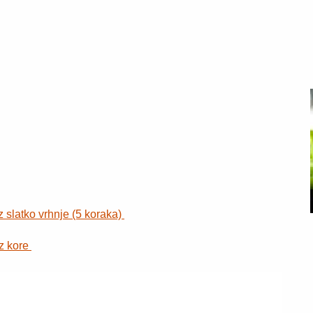
 slatko vrhnje (5 koraka)
ez kore