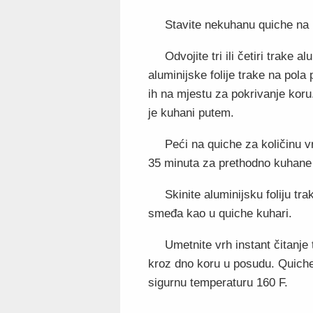
Stavite nekuhanu quiche na 
Odvojite tri ili četiri trake a
aluminijske folije trake na pola
ih na mjestu za pokrivanje koru.
je kuhani putem.
Peći na quiche za količinu 
35 minuta za prethodno kuhane 
Skinite aluminijsku foliju t
smeđa kao u quiche kuhari.
Umetnite vrh instant čitanje
kroz dno koru u posudu. Quiche 
sigurnu temperaturu 160 F.