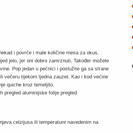
ponekad i povrće i male količine mesa za okus,
jed jelo, jer oni dobro zamrznuti. Također možete
vine. Pop jedan u pećnici i poslužite ga sa strane
ili večeru tijekom tjedna zauzet. Kao i kod većine
nje quiche kroz temeljito.
h pregled aluminijske folije pregled
njeva celzijusa ili temperature navedenim na