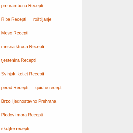
prehrambena Recepti
Riba Recepti
roštiljanje
Meso Recepti
mesna štruca Recepti
tjestenina Recepti
Svinjski kotlet Recepti
perad Recepti
quiche recepti
Brzo i jednostavno Prehrana
Plodovi mora Recepti
školjke recepti