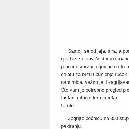
Sastoji se od jaja, sira, a 
quiches su savršeni make-napri
pronaći smrznuti quiche na trgo
salatu za brzu i punjenje ručak 
namirnica, važno je li zagrijava
Što vam je potrebno pregled ple
Instant čitanje termometar
Upute
Zagrijte pećnicu na 350 stup
pakiranju.