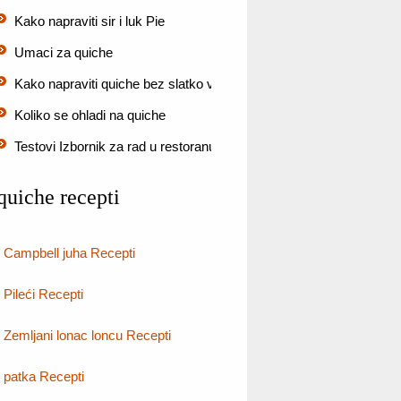
Kako napraviti sir i luk Pie
Umaci za quiche
Kako napraviti quiche bez slatko vrhnje (5 koraka)
Koliko se ohladi na quiche
Testovi Izbornik za rad u restoranu
quiche recepti
Campbell juha Recepti
Pileći Recepti
Zemljani lonac loncu Recepti
patka Recepti