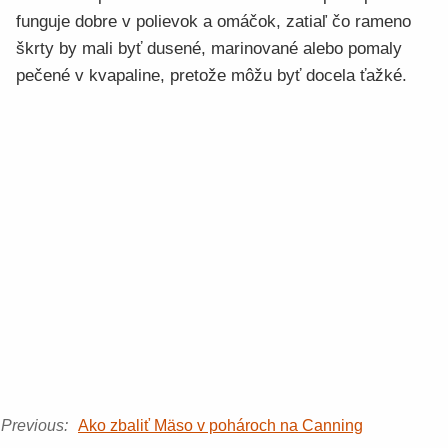
funguje dobre v polievok a omáčok, zatiaľ čo rameno
škrty by mali byť dusené, marinované alebo pomaly
pečené v kvapaline, pretože môžu byť docela ťažké.
Previous:
Ako zbaliť Mäso v pohároch na Canning