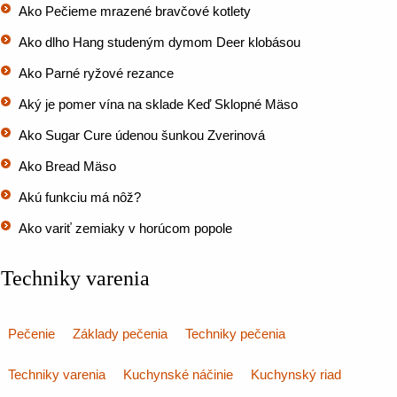
Ako Pečieme mrazené bravčové kotlety
Ako dlho Hang studeným dymom Deer klobásou
Ako Parné ryžové rezance
Aký je pomer vína na sklade Keď Sklopné Mäso
Ako Sugar Cure údenou šunkou Zverinová
Ako Bread Mäso
Akú funkciu má nôž?
Ako variť zemiaky v horúcom popole
Techniky varenia
Pečenie
Základy pečenia
Techniky pečenia
Techniky varenia
Kuchynské náčinie
Kuchynský riad