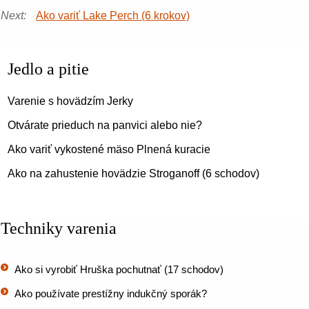
Next:
Ako variť Lake Perch (6 krokov)
Jedlo a pitie
Varenie s hovädzím Jerky
Otvárate prieduch na panvici alebo nie?
Ako variť vykostené mäso Plnená kuracie
Ako na zahustenie hovädzie Stroganoff (6 schodov)
Techniky varenia
Ako si vyrobiť Hruška pochutnať (17 schodov)
Ako používate prestížny indukčný sporák?