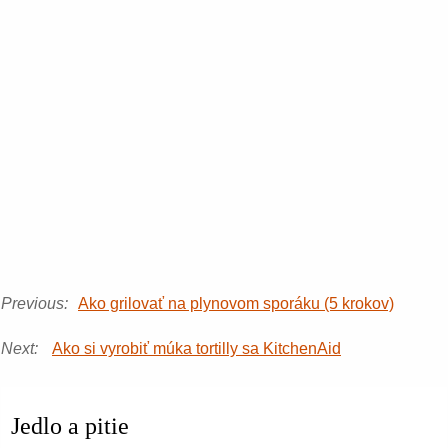
Previous:
Ako grilovať na plynovom sporáku (5 krokov)
Next:
Ako si vyrobiť múka tortilly sa KitchenAid
Jedlo a pitie