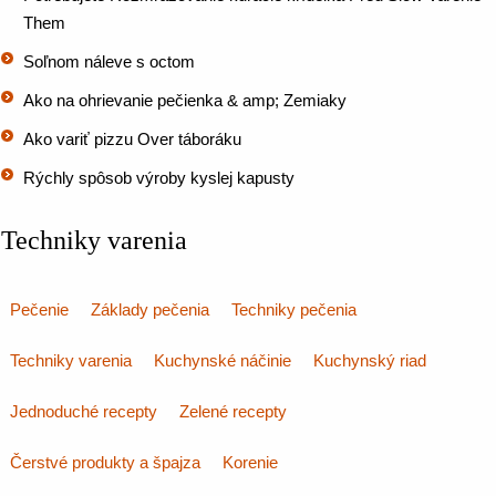
Them
Soľnom náleve s octom
Ako na ohrievanie pečienka & amp; Zemiaky
Ako variť pizzu Over táboráku
Rýchly spôsob výroby kyslej kapusty
Techniky varenia
Pečenie
Základy pečenia
Techniky pečenia
Techniky varenia
Kuchynské náčinie
Kuchynský riad
Jednoduché recepty
Zelené recepty
Čerstvé produkty a špajza
Korenie