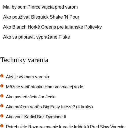
Mal by som Pierce vajcia pred varom
Ako používať Bisquick Shake 'N Pour
Ako Blanch Horké Greens pre talianske Polievky
Ako sa pripraviť vyprážané Fluke
Techniky varenia
Aký je význam varenia
Môžete variť stopku Ham vo vriacej vode
Ako pasterizáciu Jar Jedlo
Ako môžem variť s Big Easy fritéze? (4 kroky)
Ako variť Karfiol Bez Dymiace It
Potrebujete Rozmrazovanie kuracie krídelká Pred Slow Varenie