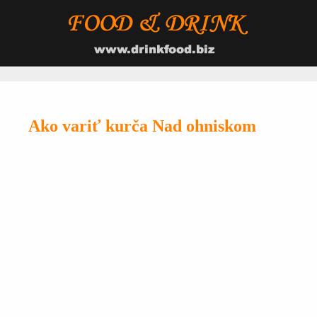
Ako variť kurča Nad ohniskom