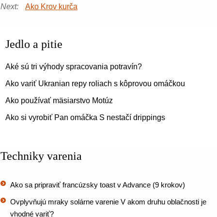
Next:
Ako Krov kurča
Jedlo a pitie
Aké sú tri výhody spracovania potravín?
Ako variť Ukranian repy roliach s kôprovou omáčkou
Ako používať mäsiarstvo Motúz
Ako si vyrobiť Pan omáčka S nestačí drippings
Techniky varenia
Ako sa pripraviť francúzsky toast v Advance (9 krokov)
Ovplyvňujú mraky solárne varenie V akom druhu oblačnosti je
vhodné variť?