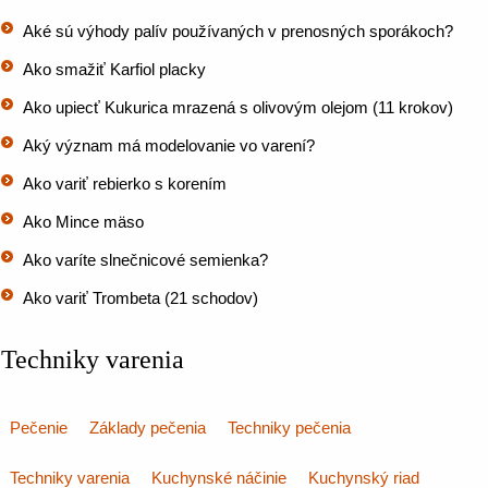
Aké sú výhody palív používaných v prenosných sporákoch?
Ako smažiť Karfiol placky
Ako upiecť Kukurica mrazená s olivovým olejom (11 krokov)
Aký význam má modelovanie vo varení?
Ako variť rebierko s korením
Ako Mince mäso
Ako varíte slnečnicové semienka?
Ako variť Trombeta (21 schodov)
Techniky varenia
Pečenie
Základy pečenia
Techniky pečenia
Techniky varenia
Kuchynské náčinie
Kuchynský riad