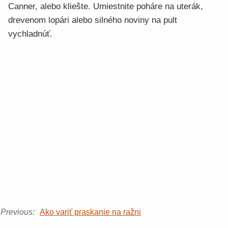
Canner, alebo kliešte. Umiestnite poháre na uterák,
drevenom lopári alebo silného noviny na pult
vychladnúť.
Previous:
Ako variť praskanie na ražni