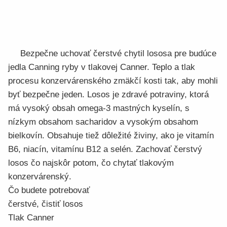
Bezpečne uchovať čerstvé chytil lososa pre budúce
jedla Canning ryby v tlakovej Canner. Teplo a tlak
procesu konzervárenského zmäkčí kosti tak, aby mohli
byť bezpečne jeden. Losos je zdravé potraviny, ktorá
má vysoký obsah omega-3 mastných kyselín, s
nízkym obsahom sacharidov a vysokým obsahom
bielkovín. Obsahuje tiež dôležité živiny, ako je vitamín
B6, niacín, vitamínu B12 a selén. Zachovať čerstvý
losos čo najskôr potom, čo chytať tlakovým
konzervárenský.
Čo budete potrebovať
čerstvé, čistiť losos
Tlak Canner