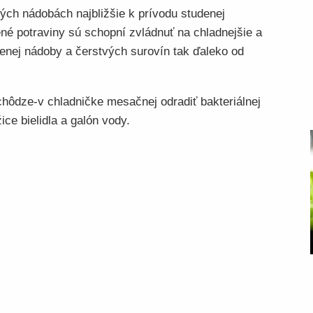
ých nádobách najbližšie k prívodu studenej
né potraviny sú schopní zvládnuť na chladnejšie a
enej nádoby a čerstvých surovín tak ďaleko od
 chôdze-v chladničke mesačnej odradiť bakteriálnej
ice bielidla a galón vody.