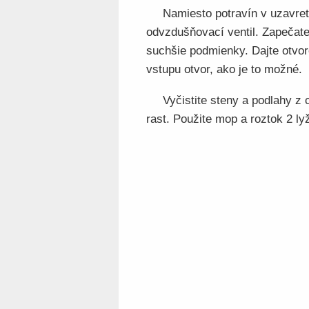
Namiesto potravín v uzavret
odvzdušňovací ventil. Zapečate
suchšie podmienky. Dajte otvor
vstupu otvor, ako je to možné.
Vyčistite steny a podlahy z
rast. Použite mop a roztok 2 lyž