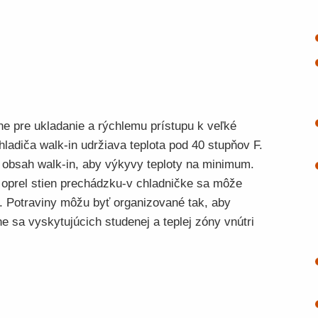
ne pre ukladanie a rýchlemu prístupu k veľké
ladiča walk-in udržiava teplota pod 40 stupňov F.
e obsah walk-in, aby výkyvy teploty na minimum.
 oprel stien prechádzku-v chladničke sa môže
. Potraviny môžu byť organizované tak, aby
ne sa vyskytujúcich studenej a teplej zóny vnútri