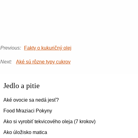
Previous:
Fakty o kukuričný olej
Next:
Aké sú rôzne typy cukrov
Jedlo a pitie
Aké ovocie sa nedá jesť?
Food Mraziaci Pokyny
Ako si vyrobiť tekvicového oleja (7 krokov)
Ako úložisko matica