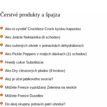
Čerstvé produkty a špajza
Ako si vyrobiť Crockless Crock kyslou kapustou
Ako Jedzte Nektarinka (6 schodov)
Ako sušených sliviek v potravinách dehydrátoroch
Ako Pickle Peppers v malých dávkach (11 schodov)
Hnedý cukor Substitúcia
Ako Dry citrusových plodov (8 krokov)
Aký je účel jablkového ovocia?
Môžete Freeze vyprážaný Zelenina na neskôr
Môžete Freeze Duxelles
Do akej skupiny potravín patrí uhorka?