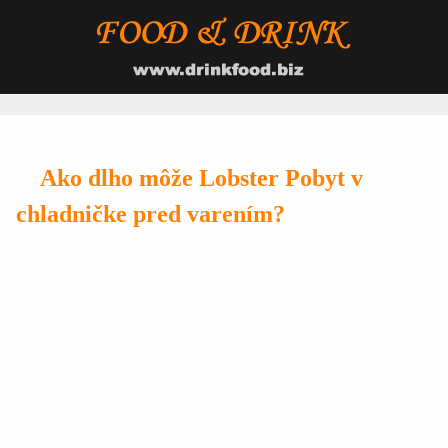
Ako dlho môže Lobster Pobyt v
chladničke pred varením?