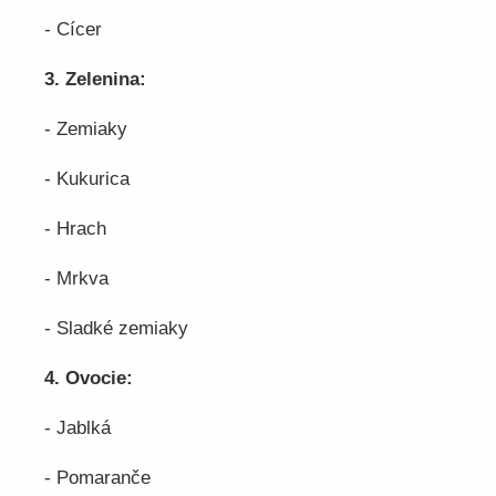
- Cícer
3. Zelenina:
- Zemiaky
- Kukurica
- Hrach
- Mrkva
- Sladké zemiaky
4. Ovocie:
- Jablká
- Pomaranče