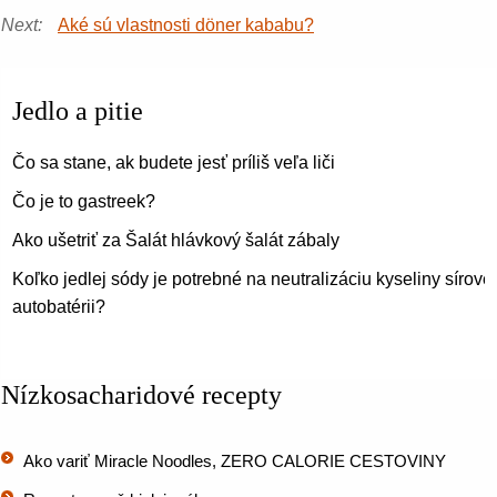
Next:
Aké sú vlastnosti döner kababu?
Jedlo a pitie
Čo sa stane, ak budete jesť príliš veľa liči
Čo je to gastreek?
Ako ušetriť za Šalát hlávkový šalát zábaly
Koľko jedlej sódy je potrebné na neutralizáciu kyseliny sírovej
autobatérii?
Nízkosacharidové recepty
Ako variť Miracle Noodles, ZERO CALORIE CESTOVINY