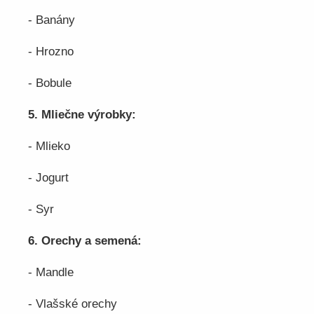
- Banány
- Hrozno
- Bobule
5. Mliečne výrobky:
- Mlieko
- Jogurt
- Syr
6. Orechy a semená:
- Mandle
- Vlašské orechy