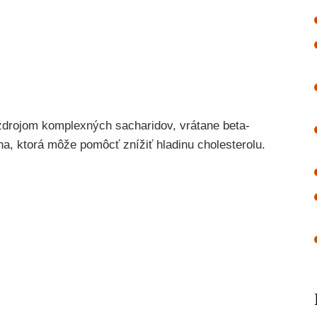
zdrojom komplexných sacharidov, vrátane beta-
na, ktorá môže pomôcť znížiť hladinu cholesterolu.