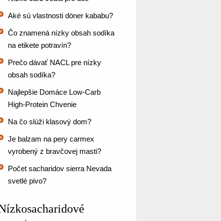
Aké sú vlastnosti döner kababu?
Čo znamená nízky obsah sodíka
na etikete potravín?
Prečo dávať NACL pre nízky
obsah sodíka?
Najlepšie Domáce Low-Carb
High-Protein Chvenie
Na čo slúži klasový dom?
Je balzam na pery carmex
vyrobený z bravčovej masti?
Počet sacharidov sierra Nevada
svetlé pivo?
Nízkosacharidové