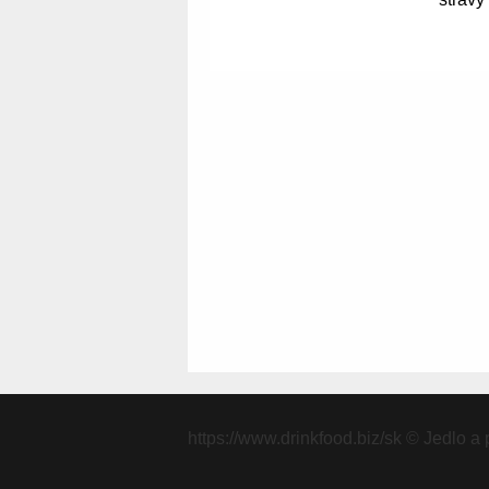
https://www.drinkfood.biz/sk
© Jedlo a p