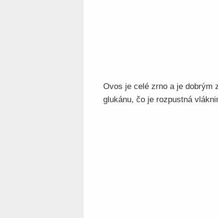
Ovos je celé zrno a je dobrým 
glukánu, čo je rozpustná vlákni