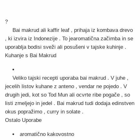
?
Bai makrud ali kaffir leaf , prihaja iz kombava drevo
, ki izvira iz Indonezije . To jearomatična začimba in se
uporablja bodisi sveži ali posušeni v tajske kuhinje .
Kuhanje s Bai Makrud
Veliko tajski recepti uporaba bai makrud . V juhe ,
jecelih listov kuhane z anteno , vendar ne pojedo . V
drugih jedi, kot so Tod Mun ali ocvrte ribe pogače , so
listi zmeljejo in jedel . Bai makrud tudi dodaja edinstven
okus popražimo , curry in solate .
Ostalo Uporabe
aromatično kakovostno