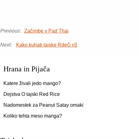
Previous:
Začimbe v Pad Thai
Next:
Kako kuhati tajske Rdeči riž
Hrana in Pijača
Katere živali jedo mango?
Dejstva O tajski Red Rice
Nadomestek za Peanut Satay omaki
Koliko tehta meso manga?