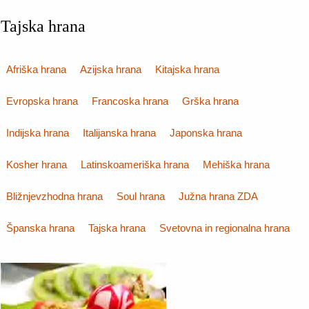
Tajska hrana
Afriška hrana
Azijska hrana
Kitajska hrana
Evropska hrana
Francoska hrana
Grška hrana
Indijska hrana
Italijanska hrana
Japonska hrana
Kosher hrana
Latinskoameriška hrana
Mehiška hrana
Bližnjevzhodna hrana
Soul hrana
Južna hrana ZDA
Španska hrana
Tajska hrana
Svetovna in regionalna hrana