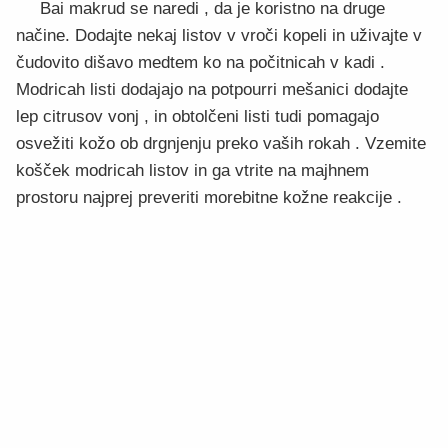
Bai makrud se naredi , da je koristno na druge
načine. Dodajte nekaj listov v vroči kopeli in uživajte v
čudovito dišavo medtem ko na počitnicah v kadi .
Modricah listi dodajajo na potpourri mešanici dodajte
lep citrusov vonj , in obtolčeni listi tudi pomagajo
osvežiti kožo ob drgnjenju preko vaših rokah . Vzemite
košček modricah listov in ga vtrite na majhnem
prostoru najprej preveriti morebitne kožne reakcije .