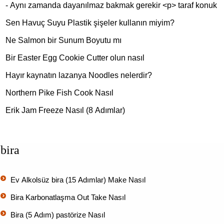
- Aynı zamanda dayanılmaz bakmak gerekir <p> taraf konuk 
Sen Havuç Suyu Plastik şişeler kullanın miyim?
Ne Salmon bir Sunum Boyutu mı
Bir Easter Egg Cookie Cutter olun nasıl
Hayır kaynatın lazanya Noodles nelerdir?
Northern Pike Fish Cook Nasıl
Erik Jam Freeze Nasıl (8 Adımlar)
bira
Ev Alkolsüz bira (15 Adımlar) Make Nasıl
Bira Karbonatlaşma Out Take Nasıl
Bira (5 Adım) pastörize Nasıl