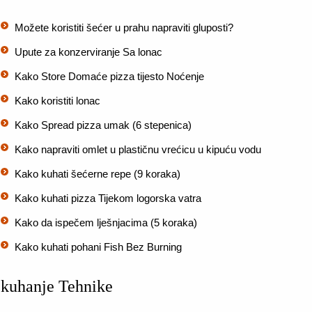
Možete koristiti šećer u prahu napraviti gluposti?
Upute za konzerviranje Sa lonac
Kako Store Domaće pizza tijesto Noćenje
Kako koristiti lonac
Kako Spread pizza umak (6 stepenica)
Kako napraviti omlet u plastičnu vrećicu u kipuću vodu
Kako kuhati šećerne repe (9 koraka)
Kako kuhati pizza Tijekom logorska vatra
Kako da ispečem lješnjacima (5 koraka)
Kako kuhati pohani Fish Bez Burning
kuhanje Tehnike