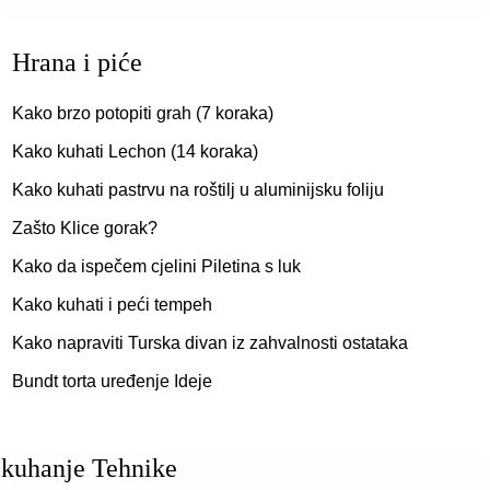
Hrana i piće
Kako brzo potopiti grah (7 koraka)
Kako kuhati Lechon (14 koraka)
Kako kuhati pastrvu na roštilj u aluminijsku foliju
Zašto Klice gorak?
Kako da ispečem cjelini Piletina s luk
Kako kuhati i peći tempeh
Kako napraviti Turska divan iz zahvalnosti ostataka
Bundt torta uređenje Ideje
kuhanje Tehnike