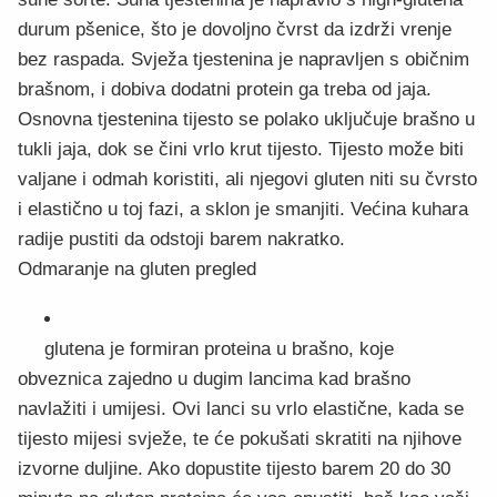
durum pšenice, što je dovoljno čvrst da izdrži vrenje
bez raspada. Svježa tjestenina je napravljen s običnim
brašnom, i dobiva dodatni protein ga treba od jaja.
Osnovna tjestenina tijesto se polako uključuje brašno u
tukli jaja, dok se čini vrlo krut tijesto. Tijesto može biti
valjane i odmah koristiti, ali njegovi gluten niti su čvrsto
i elastično u toj fazi, a sklon je smanjiti. Većina kuhara
radije pustiti da odstoji barem nakratko.
Odmaranje na gluten pregled
glutena je formiran proteina u brašno, koje
obveznica zajedno u dugim lancima kad brašno
navlažiti i umijesi. Ovi lanci su vrlo elastične, kada se
tijesto mijesi svježe, te će pokušati skratiti na njihove
izvorne duljine. Ako dopustite tijesto barem 20 do 30