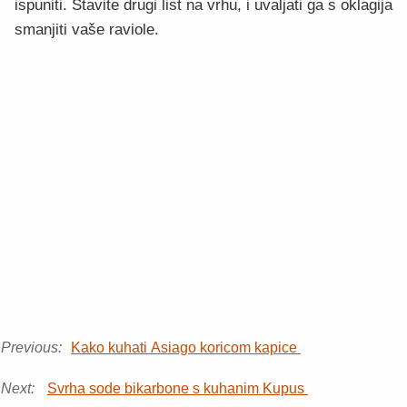
ispuniti. Stavite drugi list na vrhu, i uvaljati ga s oklagija
smanjiti vaše raviole.
Previous:
Kako kuhati Asiago koricom kapice
Next:
Svrha sode bikarbone s kuhanim Kupus