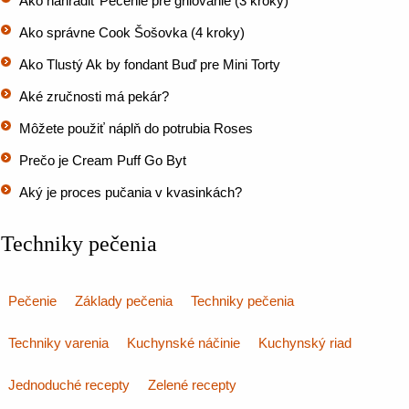
Ako nahradiť Pečenie pre grilovanie (3 kroky)
Ako správne Cook Šošovka (4 kroky)
Ako Tlustý Ak by fondant Buď pre Mini Torty
Aké zručnosti má pekár?
Môžete použiť náplň do potrubia Roses
Prečo je Cream Puff Go Byt
Aký je proces pučania v kvasinkách?
Techniky pečenia
Pečenie
Základy pečenia
Techniky pečenia
Techniky varenia
Kuchynské náčinie
Kuchynský riad
Jednoduché recepty
Zelené recepty