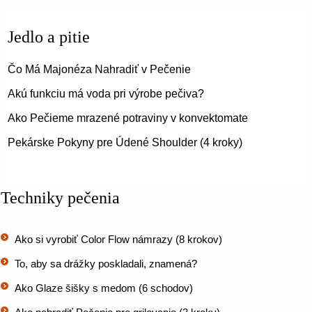
Jedlo a pitie
Čo Má Majonéza Nahradiť v Pečenie
Akú funkciu má voda pri výrobe pečiva?
Ako Pečieme mrazené potraviny v konvektomate
Pekárske Pokyny pre Údené Shoulder (4 kroky)
Techniky pečenia
Ako si vyrobiť Color Flow námrazy (8 krokov)
To, aby sa drážky poskladali, znamená?
Ako Glaze šišky s medom (6 schodov)