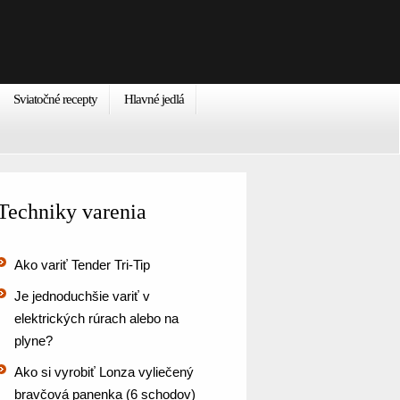
Sviatočné recepty
Hlavné jedlá
Techniky varenia
Ako variť Tender Tri-Tip
Je jednoduchšie variť v
elektrických rúrach alebo na
plyne?
Ako si vyrobiť Lonza vyliečený
bravčová panenka (6 schodov)