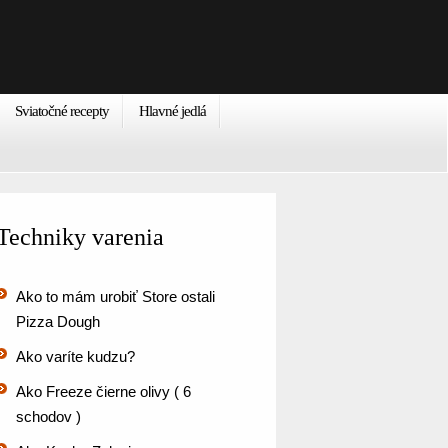
Sviatočné recepty
Hlavné jedlá
Techniky varenia
Ako to mám urobiť Store ostali
Pizza Dough
Ako varíte kudzu?
Ako Freeze čierne olivy ( 6
schodov )