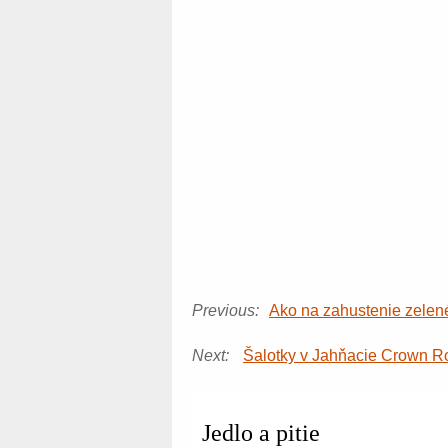
Previous:
Ako na zahustenie zelené
Next:
Šalotky v Jahňacie Crown R
Jedlo a pitie