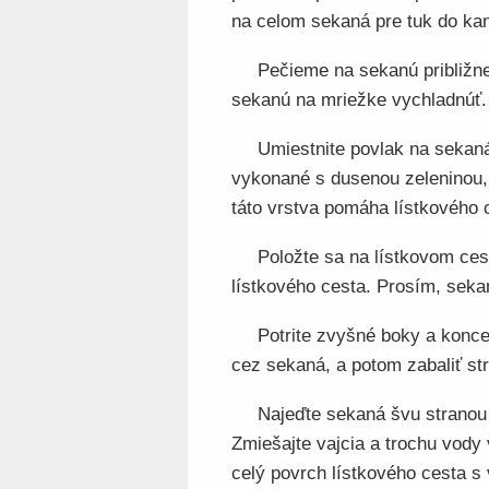
na celom sekaná pre tuk do kan
Pečieme na sekanú približne
sekanú na mriežke vychladnúť.
Umiestnite povlak na sekaná
vykonané s dusenou zeleninou, 
táto vrstva pomáha lístkového 
Položte sa na lístkovom ces
lístkového cesta. Prosím, seka
Potrite zvyšné boky a konc
cez sekaná, a potom zabaliť str
Najeďte sekaná švu stranou 
Zmiešajte vajcia a trochu vody
celý povrch lístkového cesta 