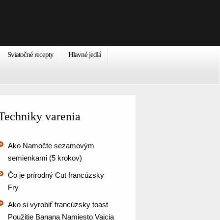
Sviatočné recepty
Hlavné jedlá
Techniky varenia
Ako Namočte sezamovým
semienkami (5 krokov)
Čo je prírodný Cut francúzsky
Fry
Ako si vyrobiť francúzsky toast
Použitie Banana Namiesto Vajcia