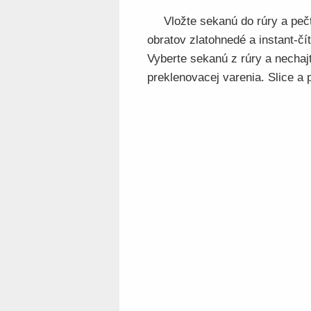
Vložte sekanú do rúry a peč
obratov zlatohnedé a instant-čí
Vyberte sekanú z rúry a nechaj
preklenovacej varenia. Slice a