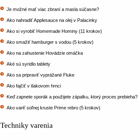
Je možné mať viac zbraní a masla súčasne?
Ako nahradiť Applesauce na olej v Palacinky
Ako si vyrobiť Homemade Hominy (11 krokov)
Ako smažiť hamburger s vodou (5 krokov)
Ako na zahustenie Hovädzie omáčka
Aké sú syridlo tablety
Ako sa pripraviť vyprážané Fluke
Ako fajčiť v tlakovom hrnci
Keď zapnete sporák a použijete zápalku, ktorý proces prebieha?
Ako variť soľnej kruste Prime rebro (5 krokov)
Techniky varenia