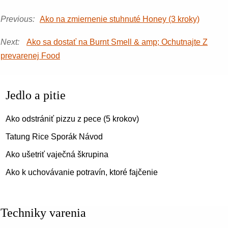
Previous:
Ako na zmiernenie stuhnuté Honey (3 kroky)
Next:
Ako sa dostať na Burnt Smell & amp; Ochutnajte Z
prevarenej Food
Jedlo a pitie
Ako odstrániť pizzu z pece (5 krokov)
Tatung Rice Sporák Návod
Ako ušetriť vaječná škrupina
Ako k uchovávanie potravín, ktoré fajčenie
Techniky varenia