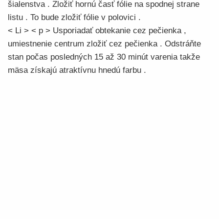
šialenstva . Zložiť hornú časť fólie na spodnej strane
listu . To bude zložiť fólie v polovici .
< Li > < p > Usporiadať obtekanie cez pečienka ,
umiestnenie centrum zložiť cez pečienka . Odstráňte
stan počas posledných 15 až 30 minút varenia takže
mäsa získajú atraktívnu hnedú farbu .