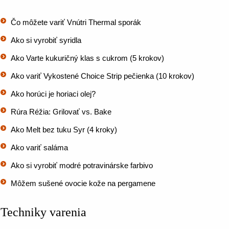
Čo môžete variť Vnútri Thermal sporák
Ako si vyrobiť syridla
Ako Varte kukuričný klas s cukrom (5 krokov)
Ako variť Vykostené Choice Strip pečienka (10 krokov)
Ako horúci je horiaci olej?
Rúra Réžia: Grilovať vs. Bake
Ako Melt bez tuku Syr (4 kroky)
Ako variť saláma
Ako si vyrobiť modré potravinárske farbivo
Môžem sušené ovocie kože na pergamene
Techniky varenia