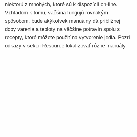
niektorú z mnohých, ktoré sú k dispozícii on-line.
Vzhľadom k tomu, väčšina fungujú rovnakým
spôsobom, bude akýkoľvek manuálny dá približnej
doby varenia a teploty na väčšine potravín spolu s
recepty, ktoré môžete použiť na vytvorenie jedla. Pozri
odkazy v sekcii Resource lokalizovať rôzne manuály.