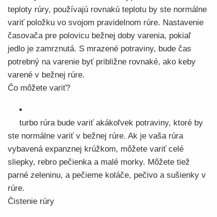
teploty rúry, používajú rovnakú teplotu by ste normálne
variť položku vo svojom pravidelnom rúre. Nastavenie
časovača pre polovicu bežnej doby varenia, pokiaľ
jedlo je zamrznutá. S mrazené potraviny, bude čas
potrebný na varenie byť približne rovnaké, ako keby
varené v bežnej rúre.
Čo môžete variť?
turbo rúra bude variť akákoľvek potraviny, ktoré by
ste normálne variť v bežnej rúre. Ak je vaša rúra
vybavená expanznej krúžkom, môžete variť celé
sliepky, rebro pečienka a malé morky. Môžete tiež
parné zeleninu, a pečieme koláče, pečivo a sušienky v
rúre.
Čistenie rúry