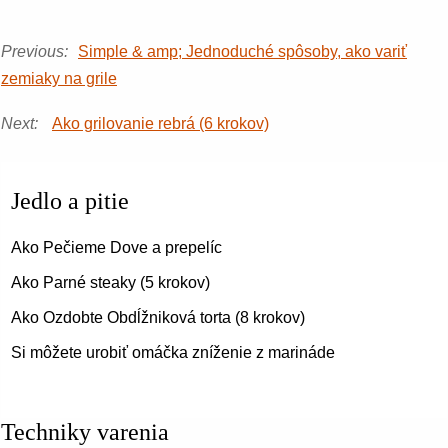
Previous:
Simple & amp; Jednoduché spôsoby, ako variť
zemiaky na grile
Next:
Ako grilovanie rebrá (6 krokov)
Jedlo a pitie
Ako Pečieme Dove a prepelíc
Ako Parné steaky (5 krokov)
Ako Ozdobte Obdĺžniková torta (8 krokov)
Si môžete urobiť omáčka zníženie z marináde
Techniky varenia