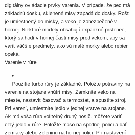
digitálny ovládacie prvky varenia. V prípade, že pec má
základnú dosku, sklenené misy zapadá do dosky. Rošt
je umiestnený do misky, a veko je zabezpečené v
hornej. Niektoré modely obsahujú expanzné prstenec,
ktorý sa hodí v hornej časti misy pred vekom, aby sa
variť väčšie predmety, ako sú malé morky alebo rebier
opeká.
Varenie v rúre
Použitie turbo rúry je základné. Položte potraviny na
varenie na stojane vnútri misy. Zamknite veko na
mieste, nastaviť časovač a termostat, a spustite stroj.
Pri varení, umiestnite jedlo v jednej vrstve na stojane.
Ak má vaša rúra voliteľný druhý nosič, môžete variť
celý jedlo v rúre. Položte mäso na spodnej polici a dať
zemiaky alebo zeleninu na hornej polici. Pri nastavení