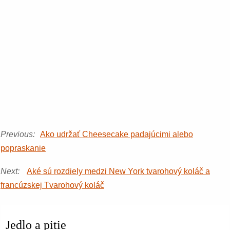
Previous:
Ako udržať Cheesecake padajúcimi alebo
popraskanie
Next:
Aké sú rozdiely medzi New York tvarohový koláč a
francúzskej Tvarohový koláč
Jedlo a pitie