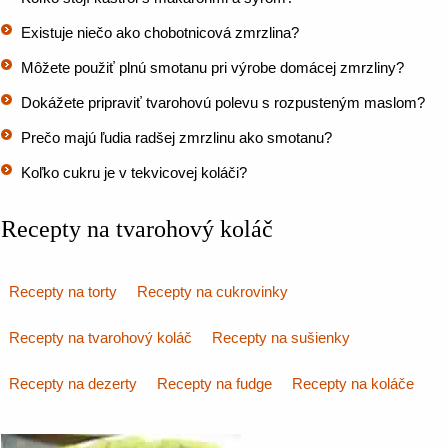
Existuje niečo ako chobotnicová zmrzlina?
Môžete použiť plnú smotanu pri výrobe domácej zmrzliny?
Dokážete pripraviť tvarohovú polevu s rozpusteným maslom?
Prečo majú ľudia radšej zmrzlinu ako smotanu?
Koľko cukru je v tekvicovej koláči?
Recepty na tvarohový koláč
Recepty na torty
Recepty na cukrovinky
Recepty na tvarohový koláč
Recepty na sušienky
Recepty na dezerty
Recepty na fudge
Recepty na koláče