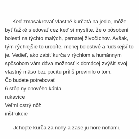
Keď zmasakrovať vlastné kurčatá na jedlo, môže
byť ťažké sledovať cez keď si myslíte, že o pôsobení
bolesti na týchto malých, pernatej živočíchov. Avšak,
tým rýchlejšie to urobíte, menej bolestivé a ľudskejší to
je. Vedieť, ako zabiť kurča v rýchlom a humánnym
spôsobom vám dáva možnosť k domácej zvýšiť svoj
vlastný mäso bez pocitu príliš previnilo o tom.
Čo budete potrebovať
6 stôp nylonového kábla
rukavice
Veľmi ostrý nôž
inštrukcie
Uchopte kurča za nohy a zase ju hore nohami.