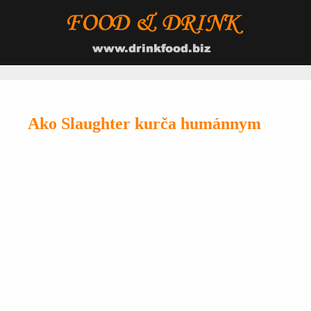
Ako Slaughter kurča humánnym