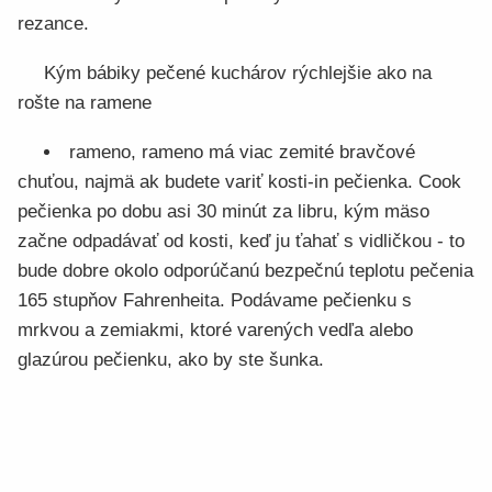
rezance.
Kým bábiky pečené kuchárov rýchlejšie ako na
rošte na ramene
rameno, rameno má viac zemité bravčové
chuťou, najmä ak budete variť kosti-in pečienka. Cook
pečienka po dobu asi 30 minút za libru, kým mäso
začne odpadávať od kosti, keď ju ťahať s vidličkou - to
bude dobre okolo odporúčanú bezpečnú teplotu pečenia
165 stupňov Fahrenheita. Podávame pečienku s
mrkvou a zemiakmi, ktoré varených vedľa alebo
glazúrou pečienku, ako by ste šunka.