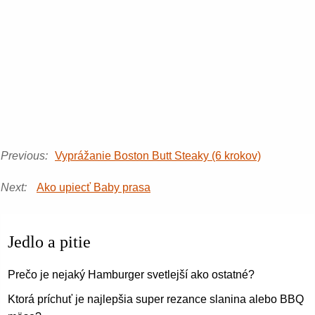
Previous:
Vyprážanie Boston Butt Steaky (6 krokov)
Next:
Ako upiecť Baby prasa
Jedlo a pitie
Prečo je nejaký Hamburger svetlejší ako ostatné?
Ktorá príchuť je najlepšia super rezance slanina alebo BBQ 