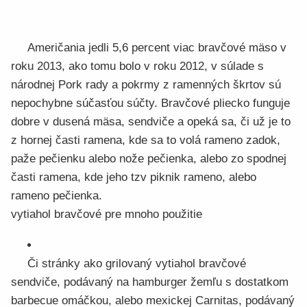
Američania jedli 5,6 percent viac bravčové mäso v
roku 2013, ako tomu bolo v roku 2012, v súlade s
národnej Pork rady a pokrmy z ramenných škrtov sú
nepochybne súčasťou súčty. Bravčové pliecko funguje
dobre v dusená mäsa, sendviče a opeká sa, či už je to
z hornej časti ramena, kde sa to volá rameno zadok,
paže pečienku alebo nože pečienka, alebo zo spodnej
časti ramena, kde jeho tzv piknik rameno, alebo
rameno pečienka.
vytiahol bravčové pre mnoho použitie
Či stránky ako grilovaný vytiahol bravčové
sendviče, podávaný na hamburger žemľu s dostatkom
barbecue omáčkou, alebo mexickej Carnitas, podávaný