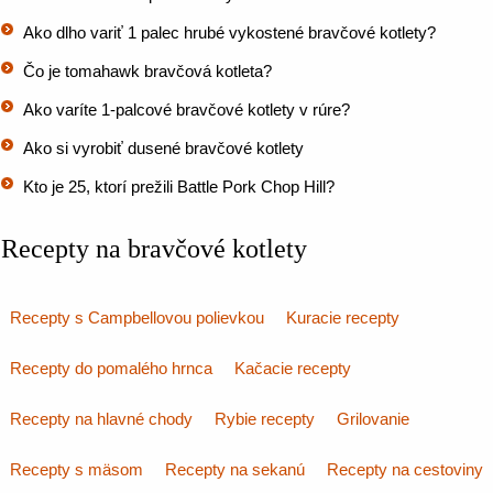
Ako dlho variť 1 palec hrubé vykostené bravčové kotlety?
Čo je tomahawk bravčová kotleta?
Ako varíte 1-palcové bravčové kotlety v rúre?
Ako si vyrobiť dusené bravčové kotlety
Kto je 25, ktorí prežili Battle Pork Chop Hill?
Recepty na bravčové kotlety
Recepty s Campbellovou polievkou
Kuracie recepty
Recepty do pomalého hrnca
Kačacie recepty
Recepty na hlavné chody
Rybie recepty
Grilovanie
Recepty s mäsom
Recepty na sekanú
Recepty na cestoviny