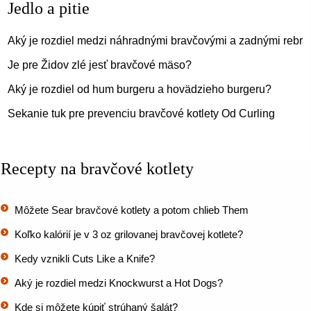
Jedlo a pitie
Aký je rozdiel medzi náhradnými bravčovými a zadnými rebr
Je pre Židov zlé jesť bravčové mäso?
Aký je rozdiel od hum burgeru a hovädzieho burgeru?
Sekanie tuk pre prevenciu bravčové kotlety Od Curling
Recepty na bravčové kotlety
Môžete Sear bravčové kotlety a potom chlieb Them
Koľko kalórií je v 3 oz grilovanej bravčovej kotlete?
Kedy vznikli Cuts Like a Knife?
Aký je rozdiel medzi Knockwurst a Hot Dogs?
Kde si môžete kúpiť strúhaný šalát?