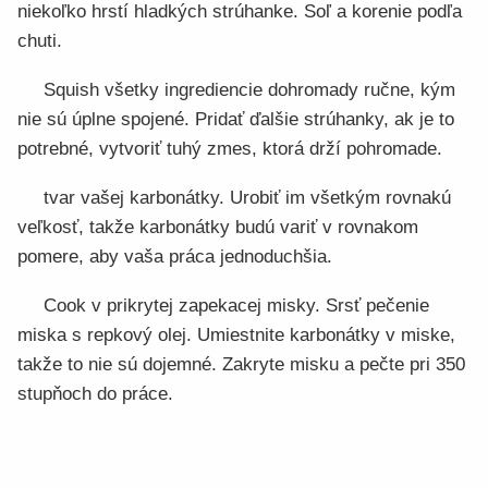
niekoľko hrstí hladkých strúhanke. Soľ a korenie podľa
chuti.
Squish všetky ingrediencie dohromady ručne, kým
nie sú úplne spojené. Pridať ďalšie strúhanky, ak je to
potrebné, vytvoriť tuhý zmes, ktorá drží pohromade.
tvar vašej karbonátky. Urobiť im všetkým rovnakú
veľkosť, takže karbonátky budú variť v rovnakom
pomere, aby vaša práca jednoduchšia.
Cook v prikrytej zapekacej misky. Srsť pečenie
miska s repkový olej. Umiestnite karbonátky v miske,
takže to nie sú dojemné. Zakryte misku a pečte pri 350
stupňoch do práce.