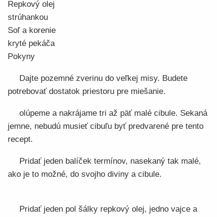
Repkový olej
strúhankou
Soľ a korenie
kryté pekáča
Pokyny
Dajte pozemné zverinu do veľkej misy. Budete
potrebovať dostatok priestoru pre miešanie.
olúpeme a nakrájame tri až päť malé cibule. Sekaná
jemne, nebudú musieť cibuľu byť predvarené pre tento
recept.
Pridať jeden balíček termínov, nasekaný tak malé,
ako je to možné, do svojho diviny a cibule.
Pridať jeden pol šálky repkový olej, jedno vajce a