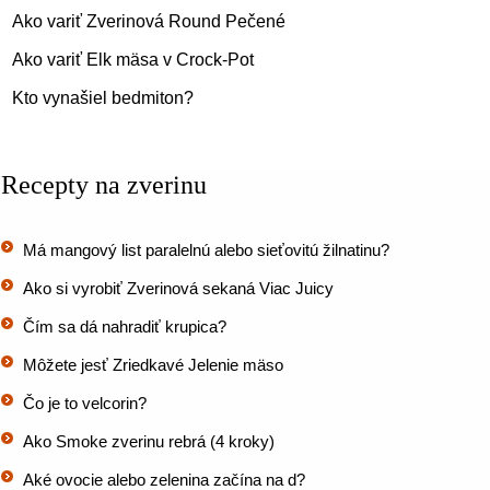
Ako variť Zverinová Round Pečené
Ako variť Elk mäsa v Crock-Pot
Kto vynašiel bedmiton?
Recepty na zverinu
Má mangový list paralelnú alebo sieťovitú žilnatinu?
Ako si vyrobiť Zverinová sekaná Viac Juicy
Čím sa dá nahradiť krupica?
Môžete jesť Zriedkavé Jelenie mäso
Čo je to velcorin?
Ako Smoke zverinu rebrá (4 kroky)
Aké ovocie alebo zelenina začína na d?