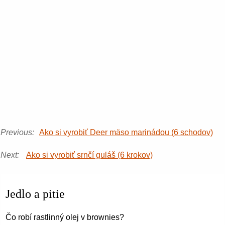
Previous:
Ako si vyrobiť Deer mäso marinádou (6 schodov)
Next:
Ako si vyrobiť srnčí guláš (6 krokov)
Jedlo a pitie
Čo robí rastlinný olej v brownies?