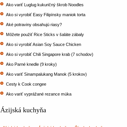
Ako variť Luglug kukuričný škrob Noodles
Ako si vyrobiť Easy Filipínsky maniok torta
Aké potraviny obsahujú riasy?
Môžete použiť Rice Sticks v šaláte zábaly
Ako si vyrobiť Asian Soy Sauce Chicken
Ako si vyrobiť Chili Singapore krab (7 schodov)
Ako Parné knedle (9 kroky)
Ako variť Sinampalukang Manok (5 krokov)
Cesty k Cook congee
Ako variť vyprážané rezance múka
Ázijská kuchyňa