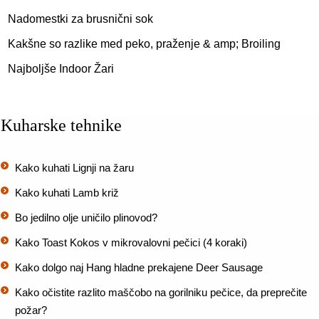
Nadomestki za brusnični sok
Kakšne so razlike med peko, praženje & amp; Broiling
Najboljše Indoor Žari
Kuharske tehnike
Kako kuhati Lignji na žaru
Kako kuhati Lamb križ
Bo jedilno olje uničilo plinovod?
Kako Toast Kokos v mikrovalovni pečici (4 koraki)
Kako dolgo naj Hang hladne prekajene Deer Sausage
Kako očistite razlito maščobo na gorilniku pečice, da preprečite
požar?