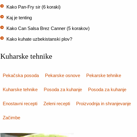
Kako Pan-Fry sir (6 koraki)
Kaj je tenting
Kako Can Salsa Brez Canner (5 korakov)
Kako kuhate uzbekistanski plov?
Kuharske tehnike
Pekačska posoda
Pekarske osnove
Pekarske tehnike
Kuharske tehnike
Posoda za kuhanje
Posoda za kuhanje
Enostavni recepti
Zeleni recepti
Proizvodnja in shranjevanje
Začimbe