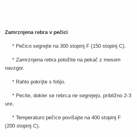
Zamrznjena rebra v pečici
* Pečico segrejte na 300 stopinj F (150 stopinj C).
* Zamrznjena rebra položite na pekač z mesom
navzgor.
* Rahlo pokrijte s folijo.
* Pecite, dokler se rebrca ne segrejejo, približno 2-3
ure.
* Temperaturo pečice povišajte na 400 stopinj F
(200 stopinj C).