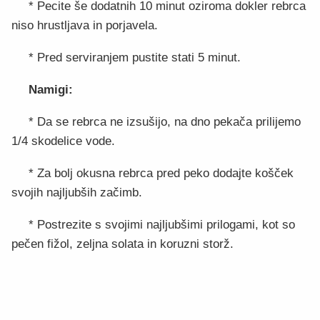
* Pecite še dodatnih 10 minut oziroma dokler rebrca
niso hrustljava in porjavela.
* Pred serviranjem pustite stati 5 minut.
Namigi:
* Da se rebrca ne izsušijo, na dno pekača prilijemo
1/4 skodelice vode.
* Za bolj okusna rebrca pred peko dodajte košček
svojih najljubših začimb.
* Postrezite s svojimi najljubšimi prilogami, kot so
pečen fižol, zeljna solata in koruzni storž.