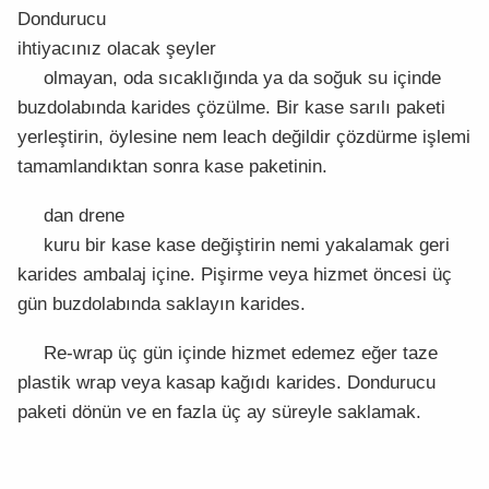
Dondurucu
ihtiyacınız olacak şeyler
olmayan, oda sıcaklığında ya da soğuk su içinde
buzdolabında karides çözülme. Bir kase sarılı paketi
yerleştirin, öylesine nem leach değildir çözdürme işlemi
tamamlandıktan sonra kase paketinin.
dan drene
kuru bir kase kase değiştirin nemi yakalamak geri
karides ambalaj içine. Pişirme veya hizmet öncesi üç
gün buzdolabında saklayın karides.
Re-wrap üç gün içinde hizmet edemez eğer taze
plastik wrap veya kasap kağıdı karides. Dondurucu
paketi dönün ve en fazla üç ay süreyle saklamak.