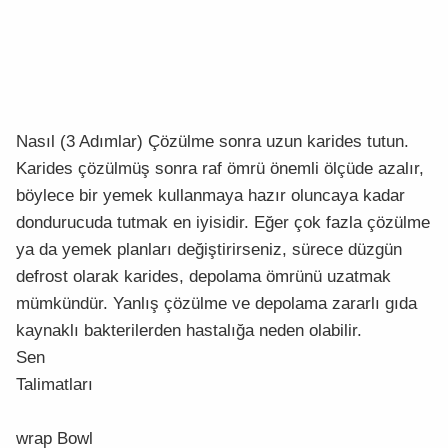
Nasıl (3 Adımlar) Çözülme sonra uzun karides tutun.
Karides çözülmüş sonra raf ömrü önemli ölçüde azalır,
böylece bir yemek kullanmaya hazır oluncaya kadar
dondurucuda tutmak en iyisidir. Eğer çok fazla çözülme
ya da yemek planları değiştirirseniz, sürece düzgün
defrost olarak karides, depolama ömrünü uzatmak
mümkündür. Yanlış çözülme ve depolama zararlı gıda
kaynaklı bakterilerden hastalığa neden olabilir.
Sen
Talimatları
wrap Bowl