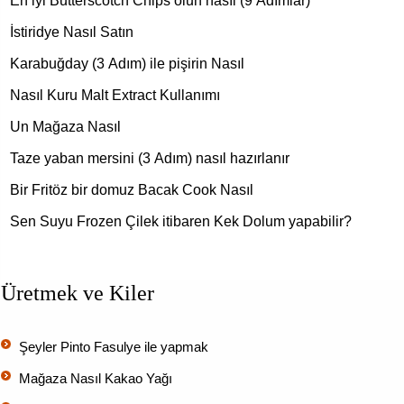
En iyi Butterscotch Chips olun nasıl (9 Adımlar)
İstiridye Nasıl Satın
Karabuğday (3 Adım) ile pişirin Nasıl
Nasıl Kuru Malt Extract Kullanımı
Un Mağaza Nasıl
Taze yaban mersini (3 Adım) nasıl hazırlanır
Bir Fritöz bir domuz Bacak Cook Nasıl
Sen Suyu Frozen Çilek itibaren Kek Dolum yapabilir?
Üretmek ve Kiler
Şeyler Pinto Fasulye ile yapmak
Mağaza Nasıl Kakao Yağı