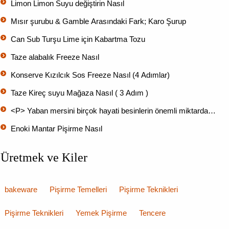
Limon Limon Suyu değiştirin Nasıl
Mısır şurubu & Gamble Arasındaki Fark; Karo Şurup
Can Sub Turşu Lime için Kabartma Tozu
Taze alabalık Freeze Nasıl
Konserve Kızılcık Sos Freeze Nasıl (4 Adımlar)
Taze Kireç suyu Mağaza Nasıl ( 3 Adım )
<P> Yaban mersini birçok hayati besinlerin önemli miktarda…
Enoki Mantar Pişirme Nasıl
Üretmek ve Kiler
bakeware
Pişirme Temelleri
Pişirme Teknikleri
Pişirme Teknikleri
Yemek Pişirme
Tencere