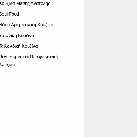
Κουζίνα Μέσης Ανατολής
Soul Food
Νότια Αμερικανική Κουζίνα
Ισπανική Κουζίνα
Ταϊλανδική Κουζίνα
Παγκόσμια και Περιφερειακή
Κουζίνα