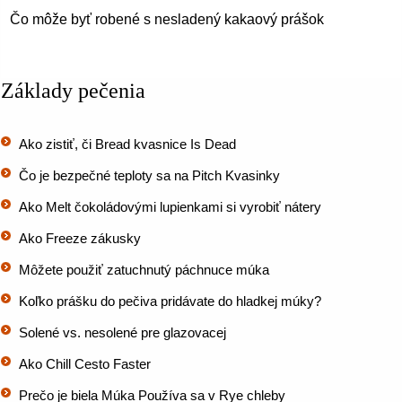
Čo môže byť robené s nesladený kakaový prášok
Základy pečenia
Ako zistiť, či Bread kvasnice Is Dead
Čo je bezpečné teploty sa na Pitch Kvasinky
Ako Melt čokoládovými lupienkami si vyrobiť nátery
Ako Freeze zákusky
Môžete použiť zatuchnutý páchnuce múka
Koľko prášku do pečiva pridávate do hladkej múky?
Solené vs. nesolené pre glazovacej
Ako Chill Cesto Faster
Prečo je biela Múka Používa sa v Rye chleby