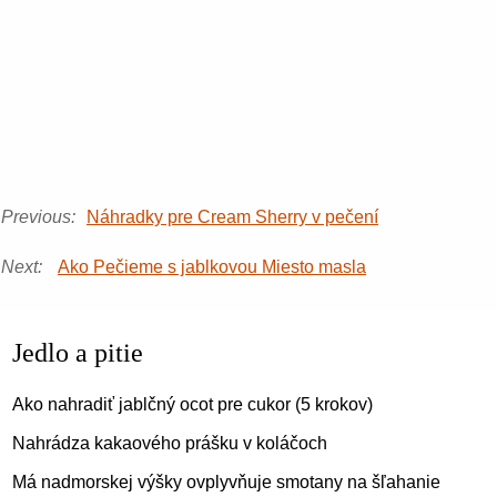
Previous:
Náhradky pre Cream Sherry v pečení
Next:
Ako Pečieme s jablkovou Miesto masla
Jedlo a pitie
Ako nahradiť jablčný ocot pre cukor (5 krokov)
Nahrádza kakaového prášku v koláčoch
Má nadmorskej výšky ovplyvňuje smotany na šľahanie