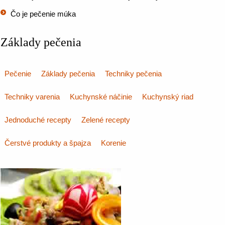
Čo je pečenie múka
Základy pečenia
Pečenie
Základy pečenia
Techniky pečenia
Techniky varenia
Kuchynské náčinie
Kuchynský riad
Jednoduché recepty
Zelené recepty
Čerstvé produkty a špajza
Korenie