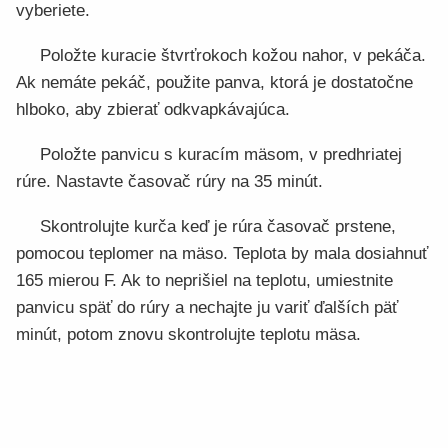
vyberiete.
Položte kuracie štvrťrokoch kožou nahor, v pekáča.
Ak nemáte pekáč, použite panva, ktorá je dostatočne
hlboko, aby zbierať odkvapkávajúca.
Položte panvicu s kuracím mäsom, v predhriatej
rúre. Nastavte časovač rúry na 35 minút.
Skontrolujte kurča keď je rúra časovač prstene,
pomocou teplomer na mäso. Teplota by mala dosiahnuť
165 mierou F. Ak to neprišiel na teplotu, umiestnite
panvicu späť do rúry a nechajte ju variť ďalších päť
minút, potom znovu skontrolujte teplotu mäsa.