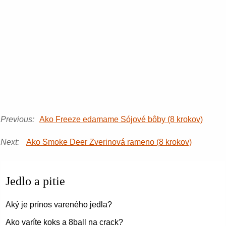
Previous:
Ako Freeze edamame Sójové bôby (8 krokov)
Next:
Ako Smoke Deer Zverinová rameno (8 krokov)
Jedlo a pitie
Aký je prínos vareného jedla?
Ako varíte koks a 8ball na crack?