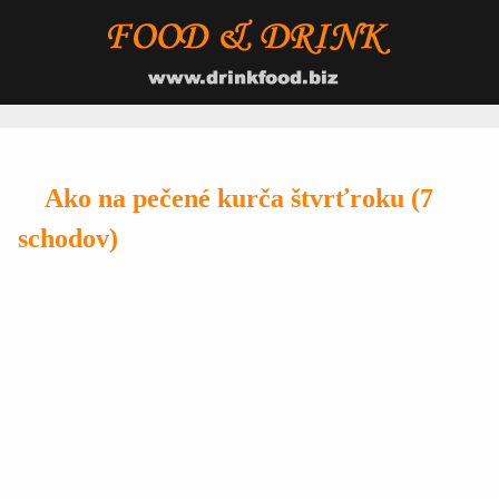
Ako na pečené kurča štvrťroku (7
schodov)