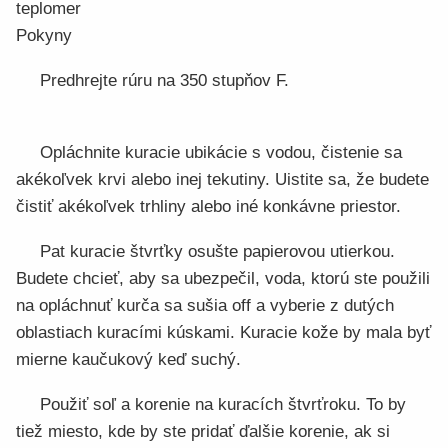
teplomer
Pokyny
Predhrejte rúru na 350 stupňov F.
Opláchnite kuracie ubikácie s vodou, čistenie sa
akékoľvek krvi alebo inej tekutiny. Uistite sa, že budete
čistiť akékoľvek trhliny alebo iné konkávne priestor.
Pat kuracie štvrťky osušte papierovou utierkou.
Budete chcieť, aby sa ubezpečil, voda, ktorú ste použili
na opláchnuť kurča sa sušia off a vyberie z dutých
oblastiach kuracími kúskami. Kuracie kože by mala byť
mierne kaučukový keď suchý.
Použiť soľ a korenie na kuracích štvrťroku. To by
tiež miesto, kde by ste pridať ďalšie korenie, ak si