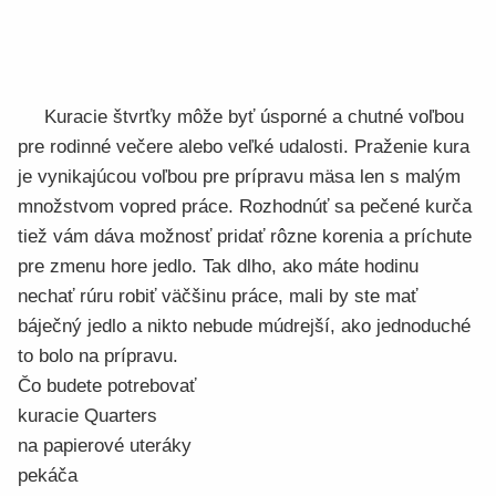
Kuracie štvrťky môže byť úsporné a chutné voľbou
pre rodinné večere alebo veľké udalosti. Praženie kura
je vynikajúcou voľbou pre prípravu mäsa len s malým
množstvom vopred práce. Rozhodnúť sa pečené kurča
tiež vám dáva možnosť pridať rôzne korenia a príchute
pre zmenu hore jedlo. Tak dlho, ako máte hodinu
nechať rúru robiť väčšinu práce, mali by ste mať
báječný jedlo a nikto nebude múdrejší, ako jednoduché
to bolo na prípravu.
Čo budete potrebovať
kuracie Quarters
na papierové uteráky
pekáča