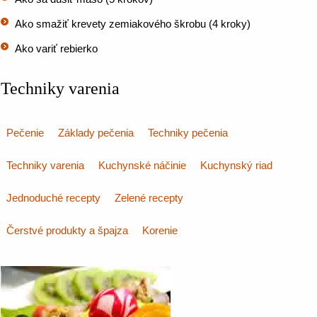
Ako smažiť krevety zemiakového škrobu (4 kroky)
Ako variť rebierko
Techniky varenia
Pečenie
Základy pečenia
Techniky pečenia
Techniky varenia
Kuchynské náčinie
Kuchynský riad
Jednoduché recepty
Zelené recepty
Čerstvé produkty a špajza
Korenie