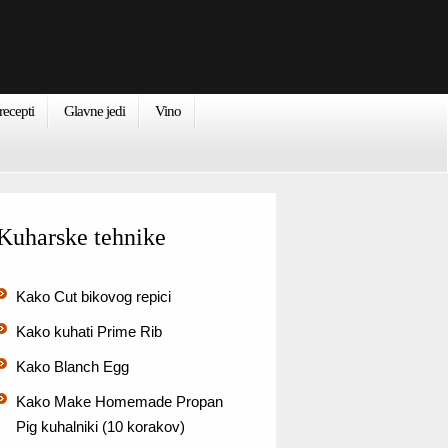
recepti
Glavne jedi
Vino
Kuharske tehnike
Kako Cut bikovog repici
Kako kuhati Prime Rib
Kako Blanch Egg
Kako Make Homemade Propan
Pig kuhalniki (10 korakov)