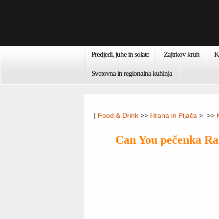
Predjedi, juhe in solate
Zajtrkov kruh
K
Svetovna in regionalna kuhinja
|
Food & Drink
>>
Hrana in Pijača
> >>
Can You pečenka Ra