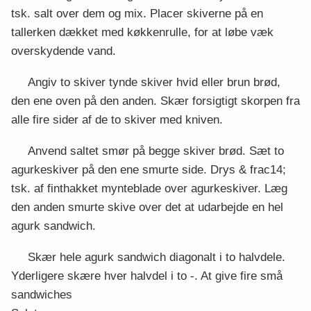
tsk. salt over dem og mix. Placer skiverne på en
tallerken dækket med køkkenrulle, for at løbe væk
overskydende vand.
Angiv to skiver tynde skiver hvid eller brun brød,
den ene oven på den anden. Skær forsigtigt skorpen fra
alle fire sider af de to skiver med kniven.
Anvend saltet smør på begge skiver brød. Sæt to
agurkeskiver på den ene smurte side. Drys & frac14;
tsk. af finthakket mynteblade over agurkeskiver. Læg
den anden smurte skive over det at udarbejde en hel
agurk sandwich.
Skær hele agurk sandwich diagonalt i to halvdele.
Yderligere skære hver halvdel i to -. At give fire små
sandwiches