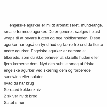
engelske agurker er mildt aromatiseret, mund-lange,
smalle-formede agurker. De er generelt sælges i plast
wraps til at bevare fugten og øge holdbarheden. Disse
agurker har også en tynd hud og færre frø end de fleste
andre agurker. Engelske agurker er nemme at
tilberede, som du ikke behøver at skrælle huden eller
fjern kernerne dem. Nyd den subtile smag af friske
engelske agurker ved skæring dem og forberede
sandwich eller salater
hvad du har brug
Serrated køkkenkniv
2 skiver hvidt brød
Saltet smør