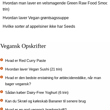
Hvordan man laver en velsmagende Green Raw Food Smooth
trin)
Hvordan laver Vegan grøntsagssuppe
Hvilke sorter af appelsiner ikke har Seeds
Vegansk Opskrifter
Hvad er Red Curry Paste
Hvordan laver Vegan Sushi (21 trin)
Hvad er den bedste erstatning for æblecidereddike, når man
bager vegansk?
Sådan køber Dairy-Free Yoghurt (6 trin)
Kan du Skræl og køleskab Bananer til senere brug
Hvad er en god vegansk brødopskrift?