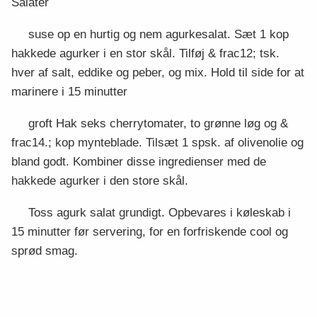
Salater
suse op en hurtig og nem agurkesalat. Sæt 1 kop
hakkede agurker i en stor skål. Tilføj & frac12; tsk.
hver af salt, eddike og peber, og mix. Hold til side for at
marinere i 15 minutter
groft Hak seks cherrytomater, to grønne løg og &
frac14.; kop mynteblade. Tilsæt 1 spsk. af olivenolie og
bland godt. Kombiner disse ingredienser med de
hakkede agurker i den store skål.
Toss agurk salat grundigt. Opbevares i køleskab i
15 minutter før servering, for en forfriskende cool og
sprød smag.