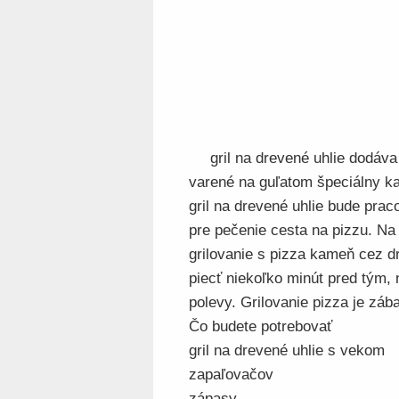
gril na drevené uhlie dodáv
varené na guľatom špeciálny 
gril na drevené uhlie bude pra
pre pečenie cesta na pizzu. Na 
grilovanie s pizza kameň cez d
piecť niekoľko minút pred tým,
polevy. Grilovanie pizza je zá
Čo budete potrebovať
gril na drevené uhlie s vekom
zapaľovačov
zápasy