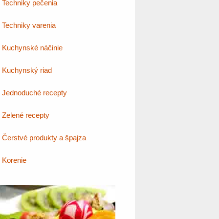
Techniky pečenia
Techniky varenia
Kuchynské náčinie
Kuchynský riad
Jednoduché recepty
Zelené recepty
Čerstvé produkty a špajza
Korenie