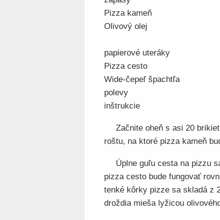
Pizza kameň
Olivový olej
papierové uteráky
Pizza cesto
Wide-čepeľ špachtľa
polevy
inštrukcie
Začnite oheň s asi 20 brikiet
roštu, na ktoré pizza kameň bu
Úplne guľu cesta na pizzu s
pizza cesto bude fungovať rovn
tenké kôrky pizze sa skladá z 
droždia mieša lyžicou olivového