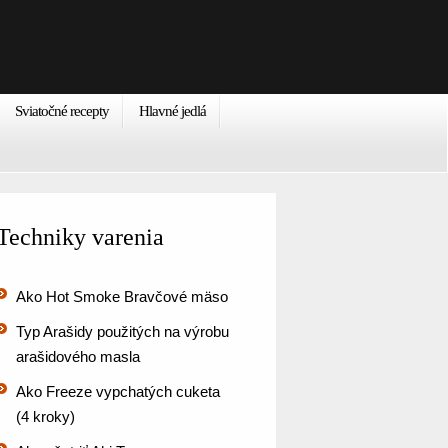
Sviatočné recepty
Hlavné jedlá
Techniky varenia
Ako Hot Smoke Bravčové mäso
Typ Arašidy použitých na výrobu
arašidového masla
Ako Freeze vypchatých cuketa
(4 kroky)