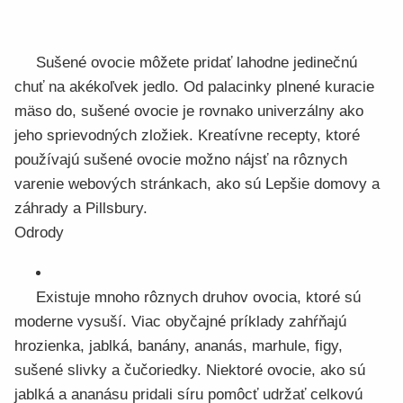
Sušené ovocie môžete pridať lahodne jedinečnú
chuť na akékoľvek jedlo. Od palacinky plnené kuracie
mäso do, sušené ovocie je rovnako univerzálny ako
jeho sprievodných zložiek. Kreatívne recepty, ktoré
používajú sušené ovocie možno nájsť na rôznych
varenie webových stránkach, ako sú Lepšie domovy a
záhrady a Pillsbury.
Odrody
Existuje mnoho rôznych druhov ovocia, ktoré sú
moderne vysuší. Viac obyčajné príklady zahŕňajú
hrozienka, jablká, banány, ananás, marhule, figy,
sušené slivky a čučoriedky. Niektoré ovocie, ako sú
jablká a ananásu pridali síru pomôcť udržať celkovú