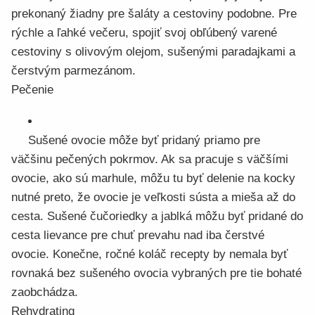
prekonaný žiadny pre šaláty a cestoviny podobne. Pre
rýchle a ľahké večeru, spojiť svoj obľúbený varené
cestoviny s olivovým olejom, sušenými paradajkami a
čerstvým parmezánom.
Pečenie
Sušené ovocie môže byť pridaný priamo pre
väčšinu pečených pokrmov. Ak sa pracuje s väčšími
ovocie, ako sú marhule, môžu tu byť delenie na kocky
nutné preto, že ovocie je veľkosti sústa a mieša až do
cesta. Sušené čučoriedky a jablká môžu byť pridané do
cesta lievance pre chuť prevahu nad iba čerstvé
ovocie. Konečne, ročné koláč recepty by nemala byť
rovnaká bez sušeného ovocia vybraných pre tie bohaté
zaobchádza.
Rehydrating