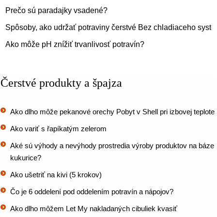
Prečo sú paradajky vsadené?
Spôsoby, ako udržať potraviny čerstvé Bez chladiaceho syst
Ako môže pH znížiť trvanlivosť potravín?
Čerstvé produkty a špajza
Ako dlho môže pekanové orechy Pobyt v Shell pri izbovej teplote
Ako variť s řapíkatým zelerom
Aké sú výhody a nevýhody prostredia výroby produktov na báze
kukurice?
Ako ušetriť na kivi (5 krokov)
Čo je 6 oddelení pod oddelením potravín a nápojov?
Ako dlho môžem Let My nakladaných cibuliek kvasiť