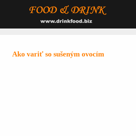
Ako variť so sušeným ovocím