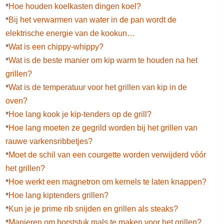
Hoe houden koelkasten dingen koel?
*
Bij het verwarmen van water in de pan wordt de
*
elektrische energie van de kookun…
Wat is een chippy-whippy?
*
Wat is de beste manier om kip warm te houden na het
*
grillen?
Wat is de temperatuur voor het grillen van kip in de
*
oven?
Hoe lang kook je kip-tenders op de grill?
*
Hoe lang moeten ze gegrild worden bij het grillen van
*
rauwe varkensribbetjes?
Moet de schil van een courgette worden verwijderd vóór
*
het grillen?
Hoe werkt een magnetron om kernels te laten knappen?
*
Hoe lang kiptenders grillen?
*
Kun je je prime rib snijden en grillen als steaks?
*
Manieren om borststuk mals te maken voor het grillen?
*