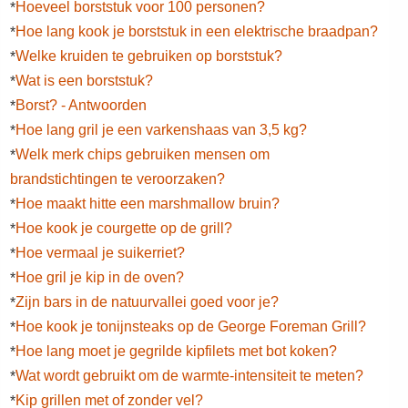
Hoeveel borststuk voor 100 personen?
*
Hoe lang kook je borststuk in een elektrische braadpan?
*
Welke kruiden te gebruiken op borststuk?
*
Wat is een borststuk?
*
Borst? - Antwoorden
*
Hoe lang gril je een varkenshaas van 3,5 kg?
*
Welk merk chips gebruiken mensen om
*
brandstichtingen te veroorzaken?
Hoe maakt hitte een marshmallow bruin?
*
Hoe kook je courgette op de grill?
*
Hoe vermaal je suikerriet?
*
Hoe gril je kip in de oven?
*
Zijn bars in de natuurvallei goed voor je?
*
Hoe kook je tonijnsteaks op de George Foreman Grill?
*
Hoe lang moet je gegrilde kipfilets met bot koken?
*
Wat wordt gebruikt om de warmte-intensiteit te meten?
*
Kip grillen met of zonder vel?
*