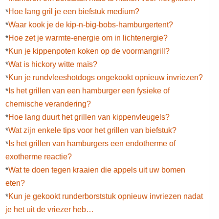
Hoe lang gril je een biefstuk medium?
*
Waar kook je de kip-n-big-bobs-hamburgertent?
*
Hoe zet je warmte-energie om in lichtenergie?
*
Kun je kippenpoten koken op de voormangrill?
*
Wat is hickory witte maïs?
*
Kun je rundvleeshotdogs ongekookt opnieuw invriezen?
*
Is het grillen van een hamburger een fysieke of
*
chemische verandering?
Hoe lang duurt het grillen van kippenvleugels?
*
Wat zijn enkele tips voor het grillen van biefstuk?
*
Is het grillen van hamburgers een endotherme of
*
exotherme reactie?
Wat te doen tegen kraaien die appels uit uw bomen
*
eten?
Kun je gekookt runderborststuk opnieuw invriezen nadat
*
je het uit de vriezer heb…